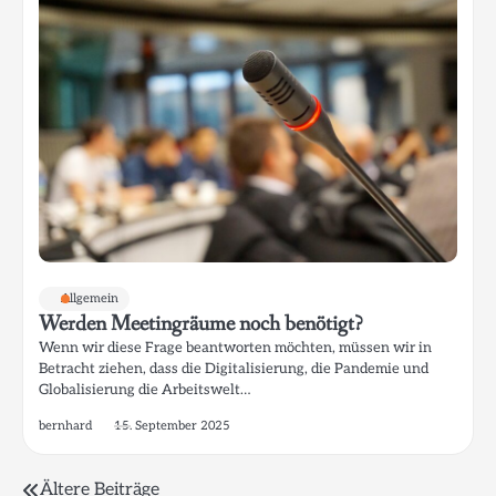
Allgemein
Werden Meetingräume noch benötigt?
Wenn wir diese Frage beantworten möchten, müssen wir in
Betracht ziehen, dass die Digitalisierung, die Pandemie und
Globalisierung die Arbeitswelt…
bernhard
15. September 2025
Beitragsnavigation
Ältere Beiträge