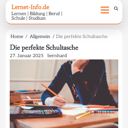
Skip
Lernet-Info.de
to
Lernen | Bildung | Beruf |
content
Schule | Studium
Home
Allgemein
Die perfekte Schultasche
Die perfekte Schultasche
27. Januar 2025
bernhard