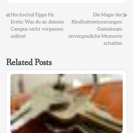
Beitragsnavigation
Hochschul-Tipps für
Die Magie der
Erstis: Was du an deinem
Kindheitserinnerungen:
Campus nicht verpassen
Gemeinsam
solltest
unvergessliche Momente
schaffen
Related Posts