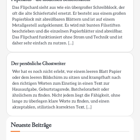
Das Flipchard sieht aus wie ein übergroßer Schreibblock, der
oft die alte Schiefertafel ersetzt. Er besteht aus einem großen
Papierblock mit abreißbaren Blättern und ist auf einem
Metallgestell aufgeklemmt. Es wird mit bunten Filsstiften
beschrieben und die einzelnen Papierblätter sind abreißbar.
Das Flipchard funktioniert ohne Strom und Technik und ist
daher sehr einfach zu nutzen. […]
Der persönliche Ghostwriter
Wer hat es noch nicht erlebt, vor einem leeren Blatt Papier
oder dem leeren Bildschirm zu sitzen und krampfhaft nach
den richtigen Worten zum Einstieg in einen Text zur
Hausaufgabe, Geburtstagsrede, Batchelorarbeit oder
ähnlichem zu finden. Nicht jedem liegt die Fähigkeit, ohne
lange zu überlegen klare Worte zu finden, und einen
akzeptablen, stilistisch korrekten Text, […]
Neueste Beiträge