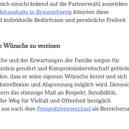
sich einschränkend auf die Partnerwahl auswirken
lehaushalte in Braunschweig
könnten diese
individuelle Bedürfnisse und persönliche Freiheit
he Wünsche zu vereinen
he und der Erwartungen der Familie sorgen für
ändnis genährt und Kompromissbereitschaft geförde
den, dass er seine eigenen Wünsche kennt und sich
lbstreflexion und Abgrenzung möglich wird. Denno
rn das stimmige Maß an Respekt, Sensibilität,
r Weg für Vielfalt und Offenheit bezüglich
nn aus nach dem
Perspektivenwechsel
als Bereicheru