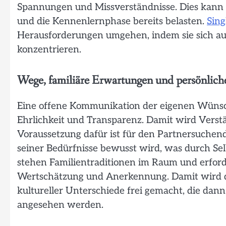
Spannungen und Missverständnisse. Dies kann 
und die Kennenlernphase bereits belasten.
Sing
Herausforderungen umgehen, indem sie sich auf 
konzentrieren.
Wege, familiäre Erwartungen und persönlic
Eine offene Kommunikation der eigenen Wünsc
Ehrlichkeit und Transparenz. Damit wird Verst
Voraussetzung dafür ist für den Partnersuchen
seiner Bedürfnisse bewusst wird, was durch Se
stehen Familientraditionen im Raum und erforde
Wertschätzung und Anerkennung. Damit wird de
kultureller Unterschiede frei gemacht, die da
angesehen werden.