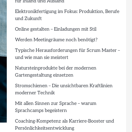
für Inland und Ausland
Elektronikfertigung im Fokus: Produktion, Berufe
und Zukunft
Online gestalten – Einladungen mit Stil
Werden Meetingräume noch benötigt?
Typische Herausforderungen für Scrum Master –
und wie man sie meistert
Natursteinprodukte bei der modernen
Gartengestaltung einsetzen
Stromschienen – Die unsichtbaren Kraftlinien
moderner Technik
Mit allen Sinnen zur Sprache – warum
Sprachcamps begeistern
Coaching-Kompetenz als Karriere-Booster und
Persönlichkeitsentwicklung