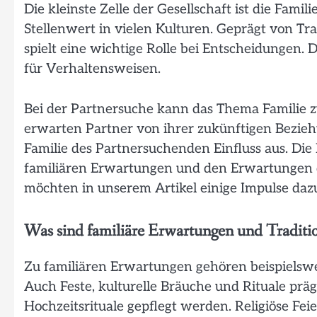
Die kleinste Zelle der Gesellschaft ist die Famil
Stellenwert in vielen Kulturen. Geprägt von Trad
spielt eine wichtige Rolle bei Entscheidungen.
für Verhaltensweisen.
Bei der Partnersuche kann das Thema Familie z
erwarten Partner von ihrer zukünftigen Bezieh
Familie des Partnersuchenden Einfluss aus. Di
familiären Erwartungen und den Erwartungen de
möchten in unserem Artikel einige Impulse daz
Was sind familiäre Erwartungen und Traditi
Zu familiären Erwartungen gehören beispielswei
Auch Feste, kulturelle Bräuche und Rituale prä
Hochzeitsrituale gepflegt werden. Religiöse Fei