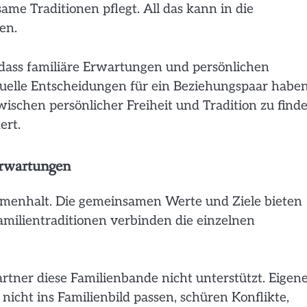
me Traditionen pflegt. All das kann in die
en.
 dass familiäre Erwartungen und persönlichen
duelle Entscheidungen für ein Beziehungspaar habe
zwischen persönlicher Freiheit und Tradition zu find
ert.
Erwartungen
ammenhalt. Die gemeinsamen Werte und Ziele bieten
amilientraditionen verbinden die einzelnen
rtner diese Familienbande nicht unterstützt. Eigen
nicht ins Familienbild passen, schüren Konflikte,