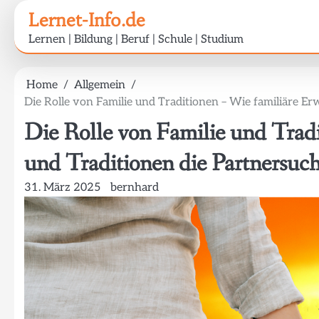
Skip
Lernet-Info.de
to
Lernen | Bildung | Beruf | Schule | Studium
content
Home
Allgemein
Die Rolle von Familie und Traditionen – Wie familiäre E
Die Rolle von Familie und Trad
und Traditionen die Partnersuch
31. März 2025
bernhard