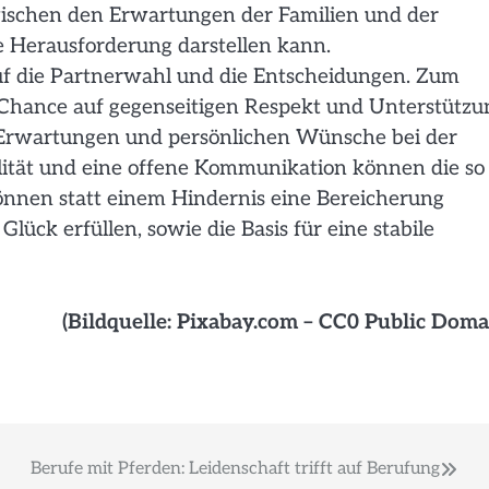
zwischen den Erwartungen der Familien und der
 Herausforderung darstellen kann.
uf die Partnerwahl und die Entscheidungen. Zum
Chance auf gegenseitigen Respekt und Unterstützu
 Erwartungen und persönlichen Wünsche bei der
ilität und eine offene Kommunikation können die so
nnen statt einem Hindernis eine Bereicherung
lück erfüllen, sowie die Basis für eine stabile
(Bildquelle: Pixabay.com – CC0 Public Doma
Berufe mit Pferden: Leidenschaft trifft auf Berufung