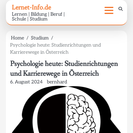
Skip
Lernet-Info.de
to
Lernen | Bildung | Beruf |
content
Schule | Studium
Home
Studium
Psychologie heute: Studienrichtungen und
Karrierewege in Österreich
Psychologie heute: Studienrichtungen
und Karrierewege in Österreich
6. August 2024
bernhard