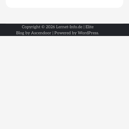
Copyright © 2026
Lernet-Info.de
| Elite
Blog by
Ascendoor
| Powered by
WordPress
.