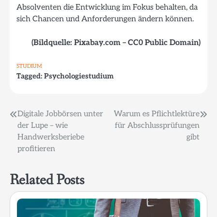
Absolventen die Entwicklung im Fokus behalten, da
sich Chancen und Anforderungen ändern können.
(Bildquelle: Pixabay.com – CC0 Public Domain)
STUDIUM
Tagged:
Psychologiestudium
Beitragsnavigation
Digitale Jobbörsen unter
Warum es Pflichtlektüre
der Lupe – wie
für Abschlussprüfungen
Handwerksberiebe
gibt
profitieren
Related Posts