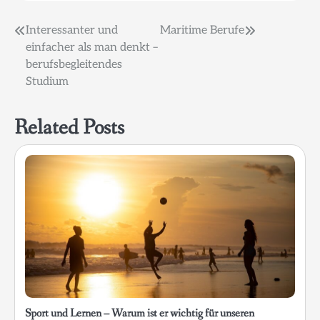
Beitragsnavigation
Interessanter und
Maritime Berufe
einfacher als man denkt –
berufsbegleitendes
Studium
Related Posts
Sport und Lernen – Warum ist er wichtig für unseren