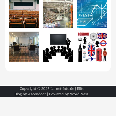
Copyright © 2026
Lernet-Info.de
| Elite
Blog by
Ascendoor
| Powered by
WordPress
.