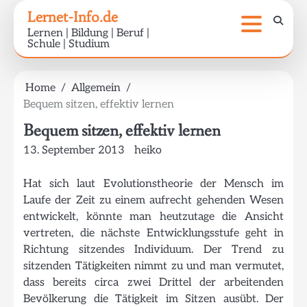
Skip
Lernet-Info.de
to
Lernen | Bildung | Beruf |
content
Schule | Studium
Home
Allgemein
Bequem sitzen, effektiv lernen
Bequem sitzen, effektiv lernen
13. September 2013
heiko
Hat sich laut Evolutionstheorie der Mensch im
Laufe der Zeit zu einem aufrecht gehenden Wesen
entwickelt, könnte man heutzutage die Ansicht
vertreten, die nächste Entwicklungsstufe geht in
Richtung sitzendes Individuum. Der Trend zu
sitzenden Tätigkeiten nimmt zu und man vermutet,
dass bereits circa zwei Drittel der arbeitenden
Bevölkerung die Tätigkeit im Sitzen ausübt. Der