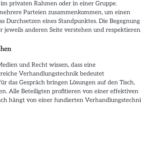
 im privaten Rahmen oder in einer Gruppe.
er mehrere Parteien zusammenkommen, um einen
das Durchsetzen eines Standpunktes. Die Begegnung
er jeweils anderen Seite verstehen und respektieren
chen
 Medien und Recht wissen, dass eine
greiche Verhandlungstechnik bedeutet
ür das Gespräch bringen Lösungen auf den Tisch,
 Alle Beteiligten profitieren von einer effektiven
uch hängt von einer fundierten Verhandlungstechn