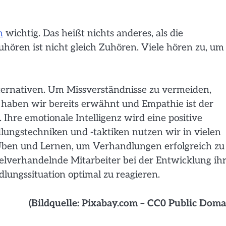
n
wichtig. Das heißt nichts anderes, als die
uhören ist nicht gleich Zuhören. Viele hören zu, um
lternativen. Um Missverständnisse zu vermeiden,
 haben wir bereits erwähnt und Empathie ist der
 Ihre emotionale Intelligenz wird eine positive
ungstechniken und -taktiken nutzen wir in vielen
s Üben und Lernen, um Verhandlungen erfolgreich zu
elverhandelnde Mitarbeiter bei der Entwicklung ih
lungssituation optimal zu reagieren.
(Bildquelle: Pixabay.com – CC0 Public Doma