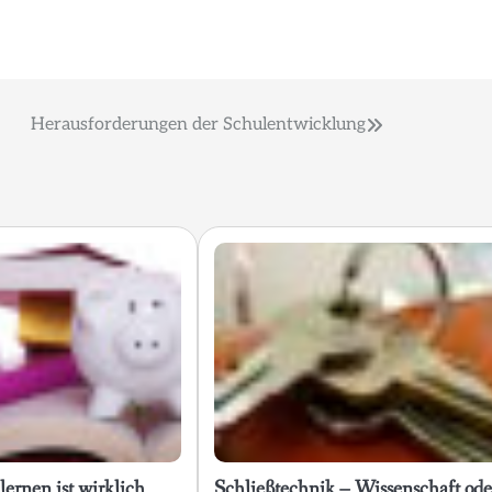
Herausforderungen der Schulentwicklung
lernen ist wirklich
Schließtechnik – Wissenschaft ode