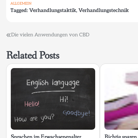
ALLGEMEIN
Tagged:
Verhandlungstaktik
,
Verhandlungstechnik
Beitragsnavigation
Die vielen Anwendungen von CBD
Related Posts
Sprachen im Erwachsenenalter
Richtig sparen 