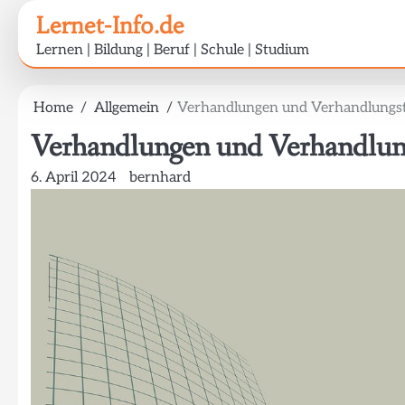
Skip
Lernet-Info.de
to
Lernen | Bildung | Beruf | Schule | Studium
content
Home
Allgemein
Verhandlungen und Verhandlungst
Verhandlungen und Verhandlung
6. April 2024
bernhard