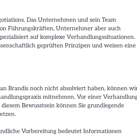
egotiations. Das Unternehmen und sein Team
 von Führungskräften, Unternehmer aber auch
spezialisiert auf komplexe Verhandlungssituationen.
enschaftlich geprüften Prinzipen und weisen eine
n Brandis noch nicht absolviert haben, können wi
Verhandlungspraxis mitnehmen. Vor einer Verhandlun
 Mit diesem Bewusstsein können Sie grundlegende
etzen.
gründliche Vorbereitung bedeutet Informationen