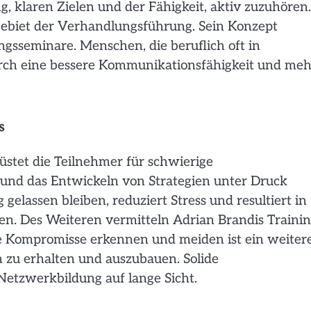
, klaren Zielen und der Fähigkeit, aktiv zuzuhören.
Gebiet der Verhandlungsführung. Sein Konzept
sseminare. Menschen, die beruflich oft in
urch eine bessere Kommunikationsfähigkeit und meh
s
üstet die Teilnehmer für schwierige
 und das Entwickeln von Strategien unter Druck
elassen bleiben, reduziert Stress und resultiert in
n. Des Weiteren vermitteln Adrian Brandis Trainin
 Kompromisse erkennen und meiden ist ein weiter
 zu erhalten und auszubauen. Solide
etzwerkbildung auf lange Sicht.