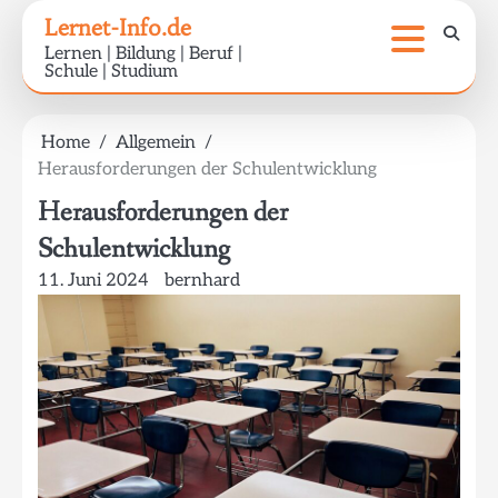
Skip
Lernet-Info.de
to
Lernen | Bildung | Beruf |
content
Schule | Studium
Home
Allgemein
Herausforderungen der Schulentwicklung
Herausforderungen der
Schulentwicklung
11. Juni 2024
bernhard