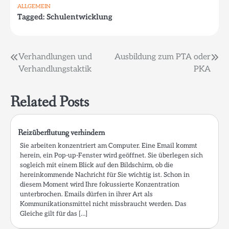
ALLGEMEIN
Tagged:
Schulentwicklung
Beitragsnavigation
Verhandlungen und
Ausbildung zum PTA oder
Verhandlungstaktik
PKA
Related Posts
Reizüberflutung verhindern
Sie arbeiten konzentriert am Computer. Eine Email kommt
herein, ein Pop-up-Fenster wird geöffnet. Sie überlegen sich
sogleich mit einem Blick auf den Bildschirm, ob die
hereinkommende Nachricht für Sie wichtig ist. Schon in
diesem Moment wird Ihre fokussierte Konzentration
unterbrochen. Emails dürfen in ihrer Art als
Kommunikationsmittel nicht missbraucht werden. Das
Gleiche gilt für das […]