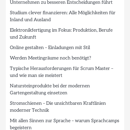
Unternehmen zu besseren Entscheidungen führt
Studium clever finanzieren: Alle Möglichkeiten für
Inland und Ausland
Elektronikfertigung im Fokus: Produktion, Berufe
und Zukunft
Online gestalten – Einladungen mit Stil
Werden Meetingräume noch benötigt?
Typische Herausforderungen für Scrum Master –
und wie man sie meistert
Natursteinprodukte bei der modernen
Gartengestaltung einsetzen
Stromschienen – Die unsichtbaren Kraftlinien
moderner Technik
Mit allen Sinnen zur Sprache – warum Sprachcamps
begeistern