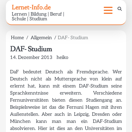
Skip
Lernet-Info.de
to
Lernen | Bildung | Beruf |
content
Schule | Studium
Home
Allgemein
DAF- Studium
DAF- Studium
14. Dezember 2013
heiko
DaF bedeutet Deutsch als Fremdsprache. Wer
Deutsch nicht als Muttersprache von klein auf
erlernt hat, kann mit einem DAF-Studium seine
Sprachkenntnisse erweitern. Verschiedene
Fernuniversitäten bieten diesen Studiengang an.
Beispielsweise ist das die Fernuni Hagen mit ihren
Außenstellen. Aber auch in Leipzig, Dresden oder
München kann man man ein DAF-Studium
absolvieren. Hier ist dies an den Universitäten im