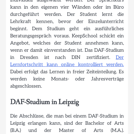
individuell ausgewählt werden. Der Sprachkurs
kann in den eigenen vier Wänden oder im Büro
durchgeführt werden. Der Student lernt die
Lehrkraft kennen, bevor der Einzelunterricht
beginnt. Dem Studium geht ein ausführliches
Beratungsgespräch voraus. KeepSchool schickt ein
Angebot, welches der Student annehmen kann,
wenn er damit einverstanden ist. Das DAF-Studium
in Dresden ist nach DIN zertifiziert.
Der
Lernfortschritt kann online kontrolliert werden.
Dabei erfolgt das Lernen in freier Zeiteinteilung. Es
werden keine Monats- oder Jahresverträge
abgeschlossen.
DAF-Studium in Leipzig
Die Abschlüsse, die man bei einem DAF-Studium in
Leipzig erlangen kann, sind der Bachelor of Arts
(B.A.) und der Master of Arts (M.A.).