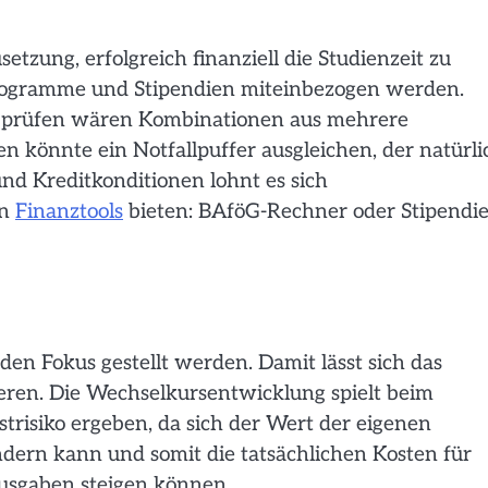
setzung, erfolgreich finanziell die Studienzeit zu
programme und Stipendien miteinbezogen werden.
u prüfen wären Kombinationen aus mehrere
 könnte ein Notfallpuffer ausgleichen, der natürli
nd Kreditkonditionen lohnt es sich
en
Finanztools
bieten: BAföG-Rechner oder Stipendi
 den Fokus gestellt werden. Damit lässt sich das
ieren. Die Wechselkursentwicklung spielt beim
trisiko ergeben, da sich der Wert der eigenen
rn kann und somit die tatsächlichen Kosten für
usgaben steigen können.