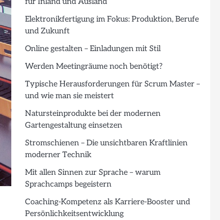
für Inland und Ausland
Elektronikfertigung im Fokus: Produktion, Berufe
und Zukunft
Online gestalten – Einladungen mit Stil
Werden Meetingräume noch benötigt?
Typische Herausforderungen für Scrum Master –
und wie man sie meistert
Natursteinprodukte bei der modernen
Gartengestaltung einsetzen
Stromschienen – Die unsichtbaren Kraftlinien
moderner Technik
Mit allen Sinnen zur Sprache – warum
Sprachcamps begeistern
Coaching-Kompetenz als Karriere-Booster und
Persönlichkeitsentwicklung