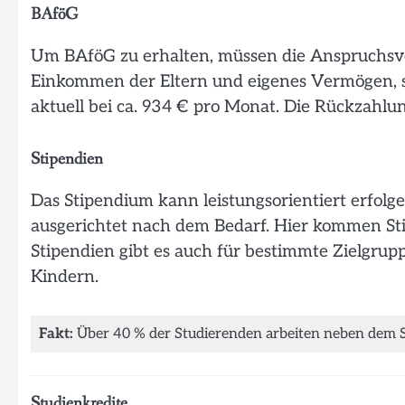
BAföG
Um BAföG zu erhalten, müssen die Anspruchsvo
Einkommen der Eltern und eigenes Vermögen, sp
aktuell bei ca. 934 € pro Monat. Die Rückzahlun
Stipendien
Das Stipendium kann leistungsorientiert erfolg
ausgerichtet nach dem Bedarf. Hier kommen Stif
Stipendien gibt es auch für bestimmte Zielgru
Kindern.
Fakt:
Über 40 % der Studierenden arbeiten neben dem 
Studienkredite