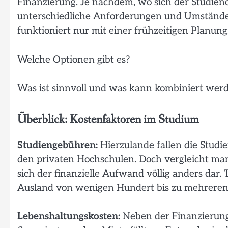
Finanzierung. Je nachdem, wo sich der Studieno
unterschiedliche Anforderungen und Umstände.
funktioniert nur mit einer frühzeitigen Planung
Welche Optionen gibt es?
Was ist sinnvoll und was kann kombiniert wer
Überblick: Kostenfaktoren im Studium
Studiengebühren:
Hierzulande fallen die Stud
den privaten Hochschulen. Doch vergleicht man 
sich der finanzielle Aufwand völlig anders dar
Ausland von wenigen Hundert bis zu mehreren T
Lebenshaltungskosten:
Neben der Finanzierung