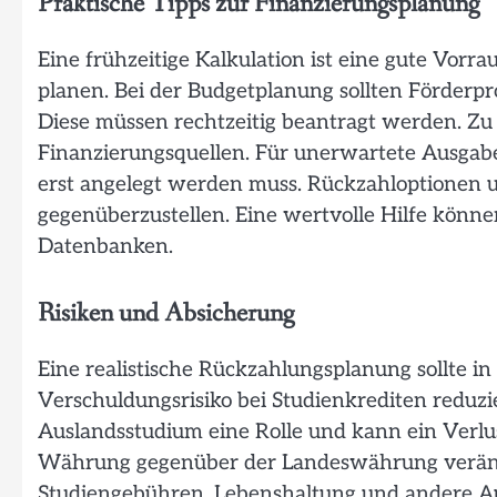
Praktische Tipps zur Finanzierungsplanung
Eine frühzeitige Kalkulation ist eine gute Vorrau
planen. Bei der Budgetplanung sollten Förder
Diese müssen rechtzeitig beantragt werden. Z
Finanzierungsquellen. Für unerwartete Ausgaben
erst angelegt werden muss. Rückzahloptionen u
gegenüberzustellen. Eine wertvolle Hilfe könn
Datenbanken.
Risiken und Absicherung
Eine realistische Rückzahlungsplanung sollte in
Verschuldungsrisiko bei Studienkrediten reduz
Auslandsstudium eine Rolle und kann ein Verlus
Währung gegenüber der Landeswährung verände
Studiengebühren, Lebenshaltung und andere A