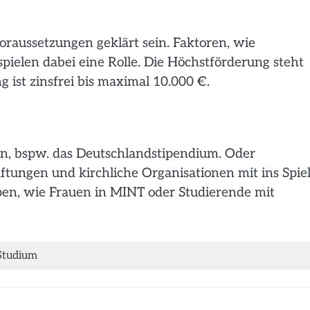
raussetzungen geklärt sein. Faktoren, wie
ielen dabei eine Rolle. Die Höchstförderung steht
g ist zinsfrei bis maximal 10.000 €.
en, bspw. das Deutschlandstipendium. Oder
tungen und kirchliche Organisationen mit ins Spiel
ppen, wie Frauen in MINT oder Studierende mit
Studium