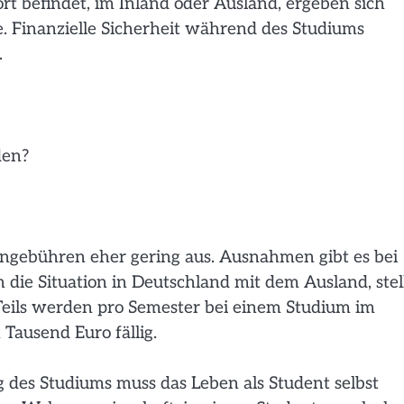
rt befindet, im Inland oder Ausland, ergeben sich
 Finanzielle Sicherheit während des Studiums
.
den?
iengebühren eher gering aus. Ausnahmen gibt es bei
die Situation in Deutschland mit dem Ausland, stel
. Teils werden pro Semester bei einem Studium im
ausend Euro fällig.
 des Studiums muss das Leben als Student selbst