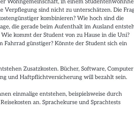
in der Wohngemeinschaft, in einem Studentenwohnh
e Verpflegung sind nicht zu unterschätzen. Die Fra
 kostengünstiger kombinieren? Wie hoch sind die
rage, die gerade beim Aufenthalt im Ausland entsteh
n. Wie kommt der Student von zu Hause in die Uni?
em Fahrrad günstiger? Könnte der Student sich ein
entstehen Zusatzkosten. Bücher, Software, Computer
ng und Haftpflichtversicherung will bezahlt sein.
nen einmalige entstehen, beispielsweise durch
Reisekosten an. Sprachekurse und Sprachtests