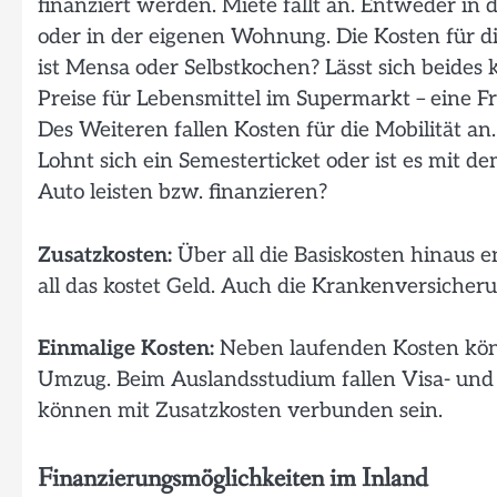
finanziert werden. Miete fällt an. Entweder 
oder in der eigenen Wohnung. Die Kosten für di
ist Mensa oder Selbstkochen? Lässt sich beides
Preise für Lebensmittel im Supermarkt – eine F
Des Weiteren fallen Kosten für die Mobilität a
Lohnt sich ein Semesterticket oder ist es mit d
Auto leisten bzw. finanzieren?
Zusatzkosten:
Über all die Basiskosten hinaus 
all das kostet Geld. Auch die Krankenversicheru
Einmalige Kosten:
Neben laufenden Kosten kön
Umzug. Beim Auslandsstudium fallen Visa- und 
können mit Zusatzkosten verbunden sein.
Finanzierungsmöglichkeiten im Inland