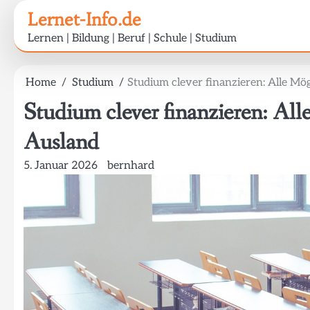
Skip
Lernet-Info.de
to
Lernen | Bildung | Beruf | Schule | Studium
content
Home
Studium
Studium clever finanzieren: Alle Mö
Studium clever finanzieren: All
Ausland
5. Januar 2026
bernhard