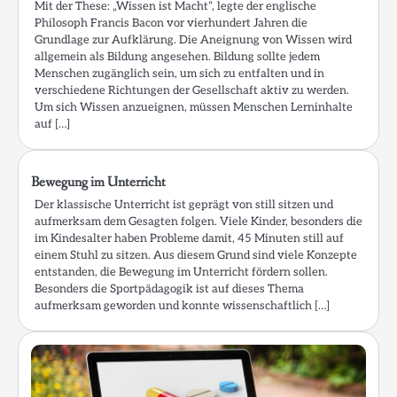
Mit der These: „Wissen ist Macht“, legte der englische
Philosoph Francis Bacon vor vierhundert Jahren die
Grundlage zur Aufklärung. Die Aneignung von Wissen wird
allgemein als Bildung angesehen. Bildung sollte jedem
Menschen zugänglich sein, um sich zu entfalten und in
verschiedene Richtungen der Gesellschaft aktiv zu werden.
Um sich Wissen anzueignen, müssen Menschen Lerninhalte
auf […]
Bewegung im Unterricht
Der klassische Unterricht ist geprägt von still sitzen und
aufmerksam dem Gesagten folgen. Viele Kinder, besonders die
im Kindesalter haben Probleme damit, 45 Minuten still auf
einem Stuhl zu sitzen. Aus diesem Grund sind viele Konzepte
entstanden, die Bewegung im Unterricht fördern sollen.
Besonders die Sportpädagogik ist auf dieses Thema
aufmerksam geworden und konnte wissenschaftlich […]