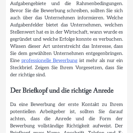
Aufgabengebiete und die Rahmenbedingungen.
Bevor Sie die Bewerbung schreiben, sollten Sie sich
auch über das Unternehmen informieren. Welche
Aufgabenfelder bietet das Unternehmen, welchen
Stellenwert hat es in der Wirtschaft, wann wurde es
gegründet und welche Erfolge konnte es verbuchen.
Wissen dieser Art unterstreicht das Interesse, dass
Sie dem gewählten Unternehmen entgegenbringen.
Eine
professionelle Bewerbung
ist mehr als nur ein
Steckbrief. Zeigen Sie Ihrem Vorgesetzen, dass Sie
der richtige sind.
Der Briefkopf und die richtige Anrede
Da eine Bewerbung der erste Kontakt zu Ihrem
potentiellen Arbeitgeber ist, sollten Sie darauf
achten, dass die Anrede und die Form der
Bewerbung vollständige Richtigkeit aufweist. Der