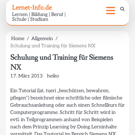
Skip
Lernet-Info.de
to
Lernen | Bildung | Beruf |
content
Schule | Studium
Home
Allgemein
Schulung und Training für Siemens NX
Schulung und Training für Siemens
NX
17. März 2013
heiko
Ein Tutorial (lat. tueri „beschützen, bewahren,
pflegen“) bezeichnet eine schriftliche oder filmische
Gebrauchsanleitung oder auch einen Schnellkurs für
Computerprogramme. Schritt für Schritt wird in
evtl. in Teilprogrammen anhand von Beispielen
nach dem Prinzip Learning by Doing Lerninhalte
vermittelt. Das Toutorial im Bereich Siemens NX