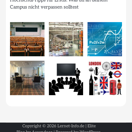
Hochschul-Tipps für Erstis: Was du an deinem
Campus nicht verpassen solltest
Copyright © 2026
Lernet-Info.de
| Elite