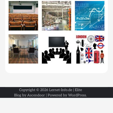
Copyright © 2026
Lernet-Info.de
| Elite
Blog by
Ascendoor
| Powered by
WordPress
.