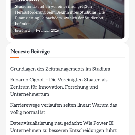
Studierende stehen vor einer ihrer größten
Herausforderung beim Beginn ihres Studiums: Die
Finanzierung. Je nachdem, wo sich der Studienort
befindet,…
bernhard
5. Januar 2026
Neueste Beiträge
Grundlagen des Zeitmanagements im Studium
Edoardo Cignoli – Die Vereinigten Staaten als
Zentrum für Innovation, Forschung und
Unternehmertum
Karrierewege verlaufen selten linear: Warum das
völlig normal ist
Datenvisualisierung neu gedacht: Wie Power BI
Unternehmen zu besseren Entscheidungen führt