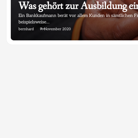
Was gehört zur Ausbildung e
Ein Bankkaufmann berät vor allem Kunden in sämtlichen Fr
beispielsweise…
bernhard
7. November 2020