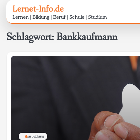
Skip
Lernet-Info.de
to
Lernen | Bildung | Beruf | Schule | Studium
content
Schlagwort:
Bankkaufmann
Ausbildung