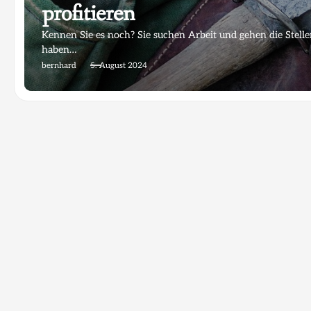
profitieren
Kennen Sie es noch? Sie suchen Arbeit und gehen die Stel
haben…
bernhard
5. August 2024