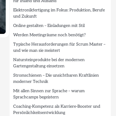
für Inland und Ausland
Elektronikfertigung im Fokus: Produktion, Berufe
und Zukunft
Online gestalten – Einladungen mit Stil
Werden Meetingräume noch benötigt?
Typische Herausforderungen für Scrum Master –
und wie man sie meistert
Natursteinprodukte bei der modernen
Gartengestaltung einsetzen
Stromschienen – Die unsichtbaren Kraftlinien
moderner Technik
Mit allen Sinnen zur Sprache – warum
Sprachcamps begeistern
Coaching-Kompetenz als Karriere-Booster und
Persönlichkeitsentwicklung