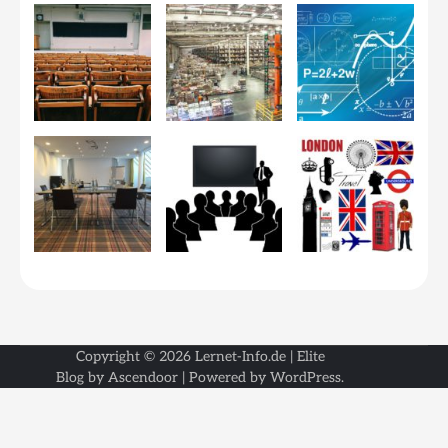
Copyright © 2026
Lernet-Info.de
| Elite
Blog by
Ascendoor
| Powered by
WordPress
.