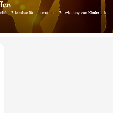
ffen
schöne Erlebnisse für die emotionale Entwicklung von Kindern sind.