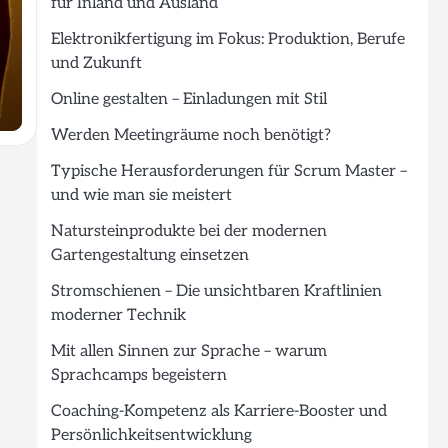
für Inland und Ausland
Elektronikfertigung im Fokus: Produktion, Berufe
und Zukunft
Online gestalten – Einladungen mit Stil
Werden Meetingräume noch benötigt?
Typische Herausforderungen für Scrum Master –
und wie man sie meistert
Natursteinprodukte bei der modernen
Gartengestaltung einsetzen
Stromschienen – Die unsichtbaren Kraftlinien
moderner Technik
Mit allen Sinnen zur Sprache – warum
Sprachcamps begeistern
Coaching-Kompetenz als Karriere-Booster und
Persönlichkeitsentwicklung