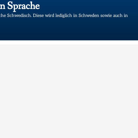
en Sprache
he Schwedisch. Diese wird lediglich in Schweden sowie auch in