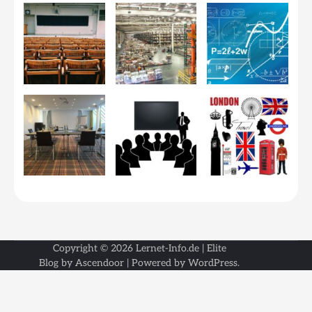
Copyright © 2026
Lernet-Info.de
| Elite
Blog by
Ascendoor
| Powered by
WordPress
.