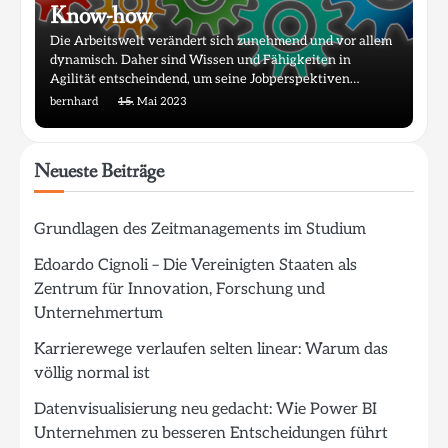
Know-how
Die Arbeitswelt verändert sich zunehmend und vor allem
dynamisch. Daher sind Wissen und Fähigkeiten in
Agilität entscheindend, um seine Jobperspektiven…
bernhard
15. Mai 2023
Neueste Beiträge
Grundlagen des Zeitmanagements im Studium
Edoardo Cignoli – Die Vereinigten Staaten als
Zentrum für Innovation, Forschung und
Unternehmertum
Karrierewege verlaufen selten linear: Warum das
völlig normal ist
Datenvisualisierung neu gedacht: Wie Power BI
Unternehmen zu besseren Entscheidungen führt