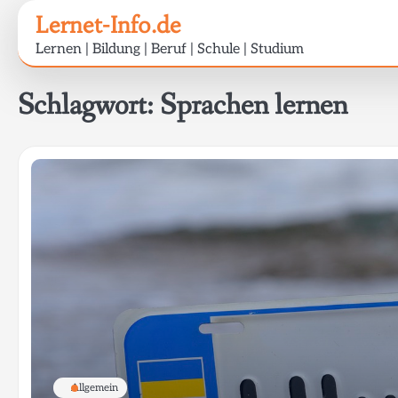
Skip
Lernet-Info.de
to
Lernen | Bildung | Beruf | Schule | Studium
content
Schlagwort:
Sprachen lernen
Allgemein