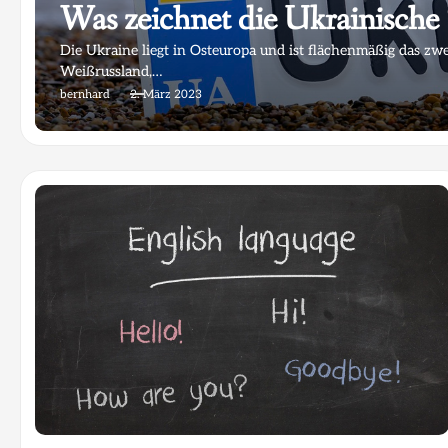
Was zeichnet die Ukrainische
Die Ukraine liegt in Osteuropa und ist flächenmäßig das zwe
Weißrussland,…
bernhard
2. März 2023