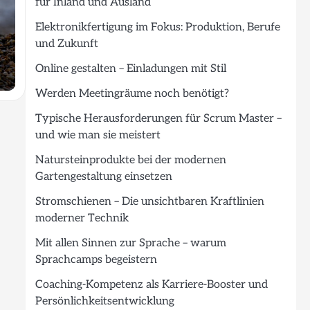
für Inland und Ausland
Elektronikfertigung im Fokus: Produktion, Berufe
und Zukunft
Online gestalten – Einladungen mit Stil
Werden Meetingräume noch benötigt?
Typische Herausforderungen für Scrum Master –
und wie man sie meistert
Natursteinprodukte bei der modernen
Gartengestaltung einsetzen
Stromschienen – Die unsichtbaren Kraftlinien
moderner Technik
Mit allen Sinnen zur Sprache – warum
Sprachcamps begeistern
Coaching-Kompetenz als Karriere-Booster und
Persönlichkeitsentwicklung