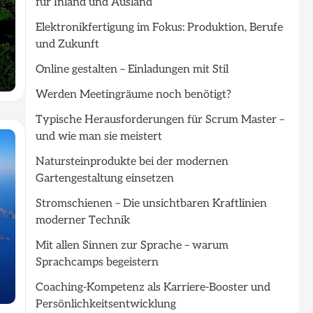
für Inland und Ausland
Elektronikfertigung im Fokus: Produktion, Berufe
und Zukunft
Online gestalten – Einladungen mit Stil
Werden Meetingräume noch benötigt?
Typische Herausforderungen für Scrum Master –
und wie man sie meistert
Natursteinprodukte bei der modernen
Gartengestaltung einsetzen
Stromschienen – Die unsichtbaren Kraftlinien
moderner Technik
Mit allen Sinnen zur Sprache – warum
Sprachcamps begeistern
Coaching-Kompetenz als Karriere-Booster und
Persönlichkeitsentwicklung