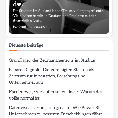
das?
Ein Studium im Ausland ist der Traum vieler junger Leute.
Viele haben bereits in Deutschland Probleme mit der
finanziellen Last…
bernhard
7. Mai 2019
Neueste Beiträge
Grundlagen des Zeitmanagements im Studium
Edoardo Cignoli – Die Vereinigten Staaten als
Zentrum für Innovation, Forschung und
Unternehmertum
Karrierewege verlaufen selten linear: Warum das
völlig normal ist
Datenvisualisierung neu gedacht: Wie Power BI
Unternehmen zu besseren Entscheidungen führt