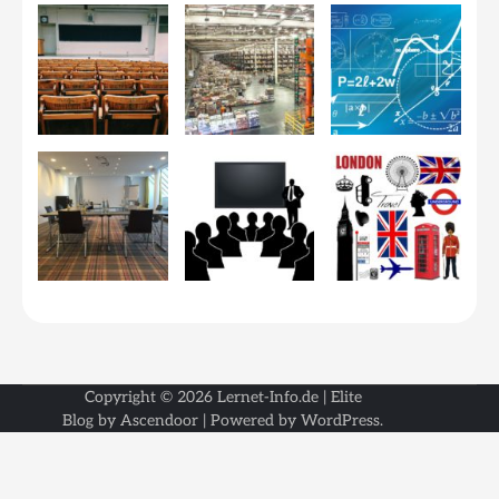
Copyright © 2026
Lernet-Info.de
| Elite
Blog by
Ascendoor
| Powered by
WordPress
.