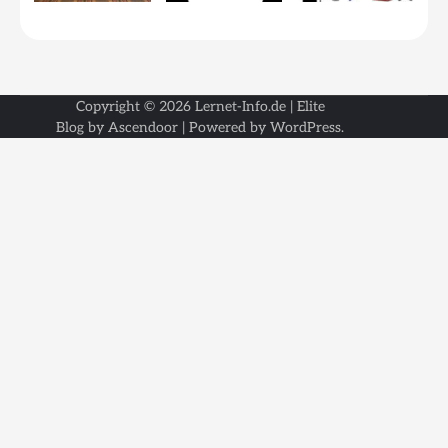
Copyright © 2026
Lernet-Info.de
| Elite
Blog by
Ascendoor
| Powered by
WordPress
.