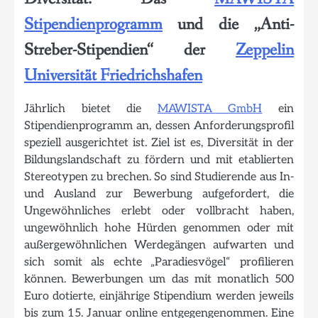
Stipendienprogramm
und die „Anti-
Streber-Stipendien“ der
Zeppelin
Universität Friedrichshafen
Jährlich bietet die
MAWISTA GmbH
ein
Stipendienprogramm an, dessen Anforderungsprofil
speziell ausgerichtet ist. Ziel ist es, Diversität in der
Bildungslandschaft zu fördern und mit etablierten
Stereotypen zu brechen. So sind Studierende aus In-
und Ausland zur Bewerbung aufgefordert, die
Ungewöhnliches erlebt oder vollbracht haben,
ungewöhnlich hohe Hürden genommen oder mit
außergewöhnlichen Werdegängen aufwarten und
sich somit als echte „Paradiesvögel“ profilieren
können. Bewerbungen um das mit monatlich 500
Euro dotierte, einjährige Stipendium werden jeweils
bis zum 15. Januar online entgegengenommen. Eine