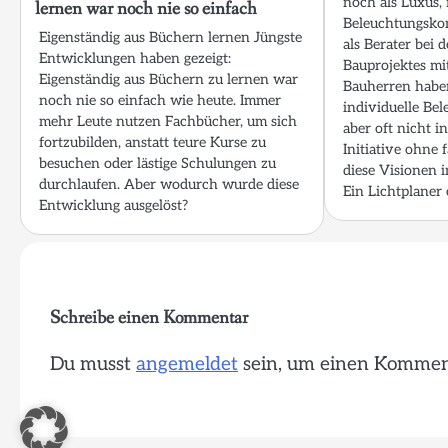
noch als Luxus, 
lernen war noch nie so einfach
Beleuchtungskon
Eigenständig aus Büchern lernen Jüngste
als Berater bei 
Entwicklungen haben gezeigt:
Bauprojektes mi
Eigenständig aus Büchern zu lernen war
Bauherren haben
noch nie so einfach wie heute. Immer
individuelle Be
mehr Leute nutzen Fachbücher, um sich
aber oft nicht i
fortzubilden, anstatt teure Kurse zu
Initiative ohne 
besuchen oder lästige Schulungen zu
diese Visionen i
durchlaufen. Aber wodurch wurde diese
Ein Lichtplaner 
Entwicklung ausgelöst?
Schreibe einen Kommentar
Du musst
angemeldet
sein, um einen Kommen