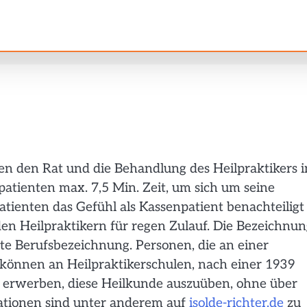
 den Rat und die Behandlung des Heilpraktikers i
atienten max. 7,5 Min. Zeit, um sich um seine
enten das Gefühl als Kassenpatient benachteiligt
en Heilpraktikern für regen Zulauf. Die Bezeichnun
zte Berufsbezeichnung. Personen, die an einer
, können an Heilpraktikerschulen, nach einer 1939
is erwerben, diese Heilkunde auszuüben, ohne über
mationen sind unter anderem auf
isolde-richter.de
zu