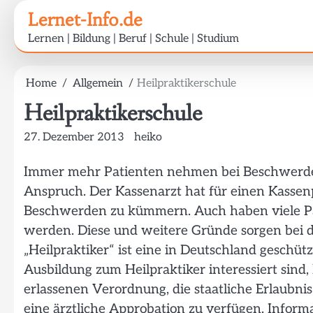
Skip
Lernet-Info.de
to
Lernen | Bildung | Beruf | Schule | Studium
content
Home
Allgemein
Heilpraktikerschule
Heilpraktikerschule
27. Dezember 2013
heiko
Immer mehr Patienten nehmen bei Beschwerden
Anspruch. Der Kassenarzt hat für einen Kassenp
Beschwerden zu kümmern. Auch haben viele Pati
werden. Diese und weitere Gründe sorgen bei d
„Heilpraktiker“ ist eine in Deutschland geschüt
Ausbildung zum Heilpraktiker interessiert sind
erlassenen Verordnung, die staatliche Erlaubn
eine ärztliche Approbation zu verfügen. Infor