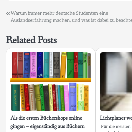
Beitragsnavigation
Warum immer mehr deutsche Studenten eine
Auslandserfahrung machen, und was ist dabei zu beacht
Related Posts
Als die ersten Büchershops online
Lichtplaner w
gingen – eigenständig aus Büchern
Für die meisten