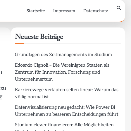
Startseite
Impressum
Datenschutz
Neueste Beiträge
Grundlagen des Zeitmanagements im Studium
Edoardo Cignoli – Die Vereinigten Staaten als
n
Zentrum für Innovation, Forschung und
Unternehmertum
 zu
Karrierewege verlaufen selten linear: Warum das
g
völlig normal ist
Datenvisualisierung neu gedacht: Wie Power BI
Unternehmen zu besseren Entscheidungen führt
Studium clever finanzieren: Alle Möglichkeiten