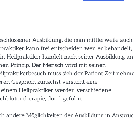
eschlossener Ausbildung, die man mittlerweile auch
ilpraktiker kann frei entscheiden wen er behandelt,
Ein Heilpraktiker handelt nach seiner Ausbildung an
chen Prinzip. Der Mensch wird mit seinen
ilpraktikerbesuch muss sich der Patient Zeit nehme
geren Gespräch zunächst versucht eine
i einem Heilpraktiker werden verschiedene
chblütentherapie, durchgeführt.
h andere Möglichkeiten der Ausbildung in Anspru