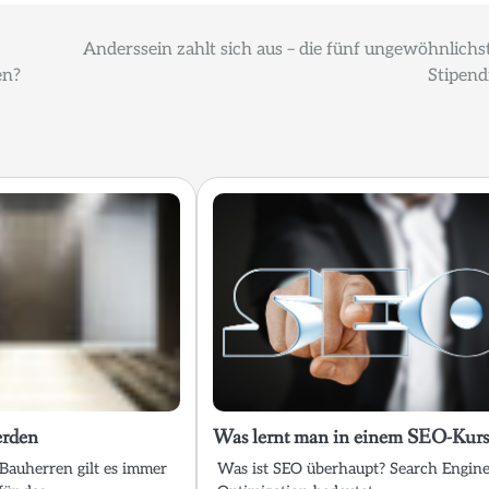
Anderssein zahlt sich aus – die fünf ungewöhnlichs
en?
Stipend
erden
Was lernt man in einem SEO-Kurs
 Bauherren gilt es immer
Was ist SEO überhaupt? Search Engin