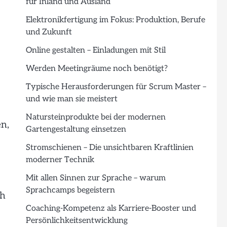
für Inland und Ausland
Elektronikfertigung im Fokus: Produktion, Berufe
und Zukunft
Online gestalten – Einladungen mit Stil
Werden Meetingräume noch benötigt?
Typische Herausforderungen für Scrum Master –
und wie man sie meistert
Natursteinprodukte bei der modernen
n,
Gartengestaltung einsetzen
Stromschienen – Die unsichtbaren Kraftlinien
moderner Technik
Mit allen Sinnen zur Sprache – warum
Sprachcamps begeistern
ch
Coaching-Kompetenz als Karriere-Booster und
Persönlichkeitsentwicklung