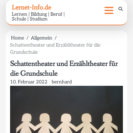
Skip
Lernet-Info.de
to
Lernen | Bildung | Beruf |
content
Schule | Studium
Home
Allgemein
Schattentheater und Erzähltheater für die
Grundschule
Schattentheater und Erzähltheater für
die Grundschule
10. Februar 2022
bernhard