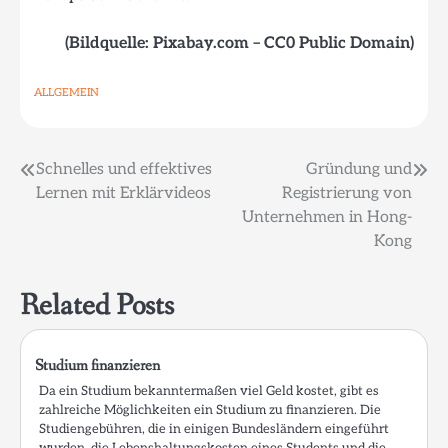
(Bildquelle: Pixabay.com – CC0 Public Domain)
ALLGEMEIN
Beitragsnavigation
Schnelles und effektives
Gründung und
Lernen mit Erklärvideos
Registrierung von
Unternehmen in Hong-
Kong
Related Posts
Studium finanzieren
Da ein Studium bekanntermaßen viel Geld kostet, gibt es
zahlreiche Möglichkeiten ein Studium zu finanzieren. Die
Studiengebühren, die in einigen Bundesländern eingeführt
wurden, die Lebenshaltungskosten eines Students und die