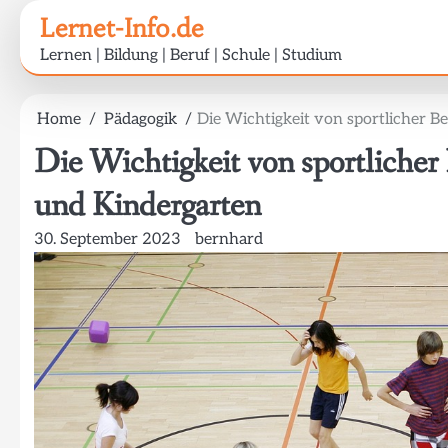
Skip
Lernet-Info.de
to
Lernen | Bildung | Beruf | Schule | Studium
content
Home
Pädagogik
Die Wichtigkeit von sportlicher B
Die Wichtigkeit von sportliche
und Kindergarten
30. September 2023
bernhard