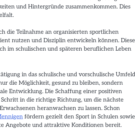
higkeiten und Hintergründe zusammenkommen. Dies
lfalt.
h die Teilnahme an organisierten sportlichen
izient nutzen und Disziplin entwickeln können. Diese
uch im schulischen und späteren beruflichen Leben
etätigung in das schulische und vorschulische Umfel
nur die Möglichkeit, gesund zu bleiben, sondern
nale Entwicklung. Die Schaffung einer positiven
Schritt in die richtige Richtung, um die nächste
 Erwachsenen heranwachsen zu lassen. Schon
Mennigen
fördern gezielt den Sport in Schulen sowie
te Angebote und attraktive Konditionen bereit.