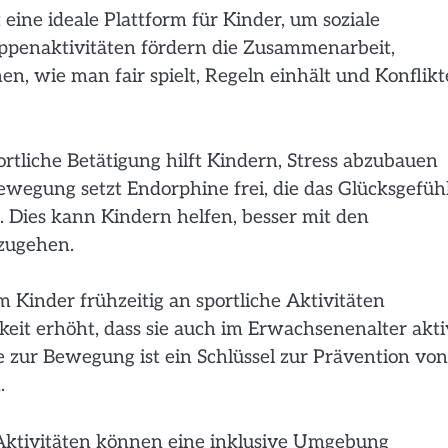
 eine ideale Plattform für Kinder, um soziale
ppenaktivitäten fördern die Zusammenarbeit,
, wie man fair spielt, Regeln einhält und Konflikt
tliche Betätigung hilft Kindern, Stress abzubauen
ewegung setzt Endorphine frei, die das Glücksgefüh
 Dies kann Kindern helfen, besser mit den
zugehen.
Kinder frühzeitig an sportliche Aktivitäten
eit erhöht, dass sie auch im Erwachsenenalter akti
e zur Bewegung ist ein Schlüssel zur Prävention von
.
e Aktivitäten können eine inklusive Umgebung