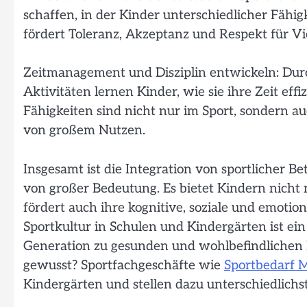
schaffen, in der Kinder unterschiedlicher Fä
fördert Toleranz, Akzeptanz und Respekt für Vie
Zeitmanagement und Disziplin entwickeln: Durc
Aktivitäten lernen Kinder, wie sie ihre Zeit eff
Fähigkeiten sind nicht nur im Sport, sondern a
von großem Nutzen.
Insgesamt ist die Integration von sportlicher B
von großer Bedeutung. Es bietet Kindern nicht 
fördert auch ihre kognitive, soziale und emotio
Sportkultur in Schulen und Kindergärten ist ein 
Generation zu gesunden und wohlbefindlichen
gewusst? Sportfachgeschäfte wie
Sportbedarf 
Kindergärten und stellen dazu unterschiedlichs