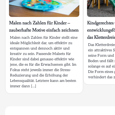
Malen nach Zahlen für Kinder –
Kindgerechtes
zauberhafte Motive einfach zeichnen
entwicklungsfö
das Kletterdrei
Malen nach Zahlen für Kinder stellt eine
ideale Möglichkeit dar, um effektiv zu
Das Kletterdreie
entspannen und dennoch aktiv und
ein attraktives 
kreativ zu sein. Passende Malsets für
seine Form und 
Kinder sind dabei genauso effektiv wie
Boden und fällt
jene, die es für die Erwachsenen gibt. Im
solange es auf e
Fokus steht jeweils immer die Stress-
Die Form eines 
Reduzierung und die Erhöhung der
verhindert das z
Lebensqualität. Letztere kann am besten
immer dann […]