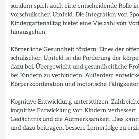
sondern spielt auch eine entscheidende Rolle 
vorschulischen Umfeld. Die Integration von Sp
Kindergartenalltag bietet eine Vielzahl von Vort
hinausgehen.
Körperliche Gesundheit fördern: Eines der offe
schulischen Umfeld ist die Förderung der körp
dazu bei, Übergewicht und gesundheitliche Pr
bei Kindern zu verhindern. Außerdem entwick
Körperkoordination und motorische Fähigkeiten
Kognitive Entwicklung unterstützen: Zahlreiche 
kognitive Entwicklung von Kindern verbessert. 
Gedächtnis und die Aufmerksamkeit. Dies kann s
und dazu beitragen, bessere Lernerfolge zu erzi