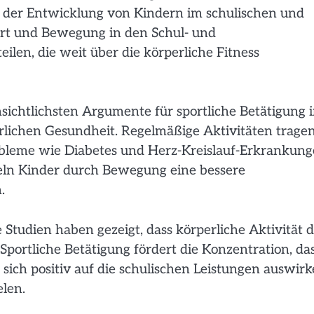
in der Entwicklung von Kindern im schulischen und
ort und Bewegung in den Schul- und
eilen, die weit über die körperliche Fitness
nsichtlichsten Argumente für sportliche Betätigung 
erlichen Gesundheit. Regelmäßige Aktivitäten trage
obleme wie Diabetes und Herz-Kreislauf-Erkrankun
eln Kinder durch Bewegung eine bessere
.
Studien haben gezeigt, dass körperliche Aktivität d
Sportliche Betätigung fördert die Konzentration, da
ich positiv auf die schulischen Leistungen auswir
elen.