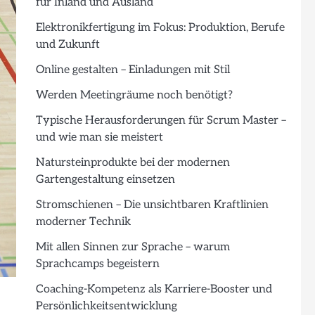
für Inland und Ausland
Elektronikfertigung im Fokus: Produktion, Berufe
und Zukunft
Online gestalten – Einladungen mit Stil
Werden Meetingräume noch benötigt?
Typische Herausforderungen für Scrum Master –
und wie man sie meistert
Natursteinprodukte bei der modernen
Gartengestaltung einsetzen
Stromschienen – Die unsichtbaren Kraftlinien
moderner Technik
Mit allen Sinnen zur Sprache – warum
Sprachcamps begeistern
Coaching-Kompetenz als Karriere-Booster und
Persönlichkeitsentwicklung