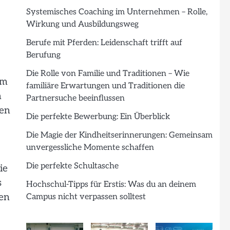
Systemisches Coaching im Unternehmen – Rolle,
Wirkung und Ausbildungsweg
Berufe mit Pferden: Leidenschaft trifft auf
Berufung
Die Rolle von Familie und Traditionen – Wie
im
familiäre Erwartungen und Traditionen die
n
Partnersuche beeinflussen
gen
Die perfekte Bewerbung: Ein Überblick
Die Magie der Kindheitserinnerungen: Gemeinsam
unvergessliche Momente schaffen
Die perfekte Schultasche
ie
s
Hochschul-Tipps für Erstis: Was du an deinem
ken
Campus nicht verpassen solltest