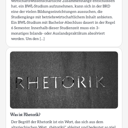
wirtschaftswissenschaftliche Zusammenhänge entschlossen
hat, ein BWL-Studium aufzunehmen, kann sich in der BRD
eine der vielen Bildungseinrichtungen aussuchen, die
Studiengänge mit betriebswirtschaftlichem Inhalt anbieten.
Ein BWL-Studium mit Bachelor-Abschluss dauert in der Regel
6 Semester. Innerhalb dieser Studienzeit muss ein 3-
monatiges Inlands- oder Auslandspraktikum absolviert
werden. Um den […]
Was ist Rhetorik?
Der Begriff der Rhetorik ist ein Wort, das sich aus dem
altgriechischen Wort „rhētorikḗ“ ableitet und bedeutet so viel