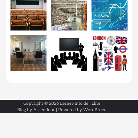
Copyright © 2026
Lernet-Info.de
| Elite
Blog by
Ascendoor
| Powered by
WordPress
.