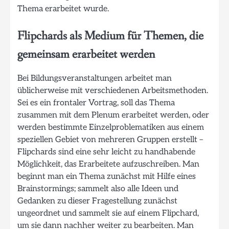
Thema erarbeitet wurde.
Flipchards als Medium für Themen, die
gemeinsam erarbeitet werden
Bei Bildungsveranstaltungen arbeitet man
üblicherweise mit verschiedenen Arbeitsmethoden.
Sei es ein frontaler Vortrag, soll das Thema
zusammen mit dem Plenum erarbeitet werden, oder
werden bestimmte Einzelproblematiken aus einem
speziellen Gebiet von mehreren Gruppen erstellt –
Flipchards sind eine sehr leicht zu handhabende
Möglichkeit, das Erarbeitete aufzuschreiben. Man
beginnt man ein Thema zunächst mit Hilfe eines
Brainstormings; sammelt also alle Ideen und
Gedanken zu dieser Fragestellung zunächst
ungeordnet und sammelt sie auf einem Flipchard,
um sie dann nachher weiter zu bearbeiten. Man