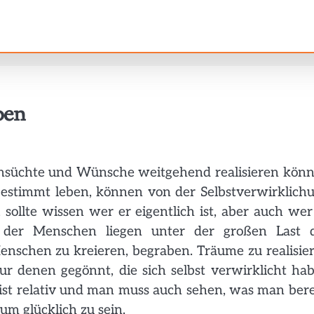
ben
ehnsüchte und Wünsche weitgehend realisieren kön
bestimmt leben, können von der Selbstverwirklich
sollte wissen wer er eigentlich ist, aber auch wer
e der Menschen liegen unter der großen Last 
 Menschen zu kreieren, begraben. Träume zu realisie
nur denen gegönnt, die sich selbst verwirklicht ha
ist relativ und man muss auch sehen, was man bere
um glücklich zu sein.