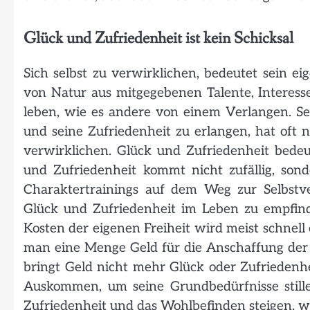
Glück und Zufriedenheit ist kein Schicksal
Sich selbst zu verwirklichen, bedeutet sein e
von Natur aus mitgegebenen Talente, Interess
leben, wie es andere von einem Verlangen. Se
und seine Zufriedenheit zu erlangen, hat oft n
verwirklichen. Glück und Zufriedenheit bedeut
und Zufriedenheit kommt nicht zufällig, sonde
Charaktertrainings auf dem Weg zur Selbstve
Glück und Zufriedenheit im Leben zu empfinde
Kosten der eigenen Freiheit wird meist schnell
man eine Menge Geld für die Anschaffung der
bringt Geld nicht mehr Glück oder Zufriedenhei
Auskommen, um seine Grundbedürfnisse stille
Zufriedenheit und das Wohlbefinden steigen, 