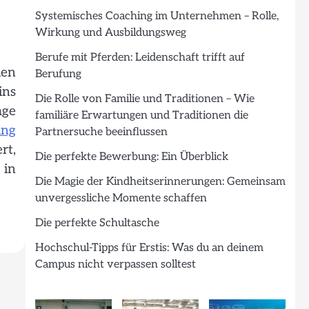
Systemisches Coaching im Unternehmen – Rolle,
Wirkung und Ausbildungsweg
Berufe mit Pferden: Leidenschaft trifft auf
len
Berufung
ins
Die Rolle von Familie und Traditionen – Wie
age
familiäre Erwartungen und Traditionen die
ung
Partnersuche beeinflussen
rt,
Die perfekte Bewerbung: Ein Überblick
 in
Die Magie der Kindheitserinnerungen: Gemeinsam
unvergessliche Momente schaffen
Die perfekte Schultasche
Hochschul-Tipps für Erstis: Was du an deinem
Campus nicht verpassen solltest