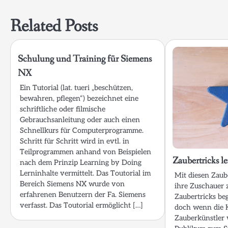
Related Posts
Schulung und Training für Siemens
NX
Ein Tutorial (lat. tueri „beschützen,
bewahren, pflegen“) bezeichnet eine
schriftliche oder filmische
Gebrauchsanleitung oder auch einen
Schnellkurs für Computerprogramme.
Schritt für Schritt wird in evtl. in
Teilprogrammen anhand von Beispielen
Zaubertricks l
nach dem Prinzip Learning by Doing
Lerninhalte vermittelt. Das Toutorial im
Mit diesen Zaub
Bereich Siemens NX wurde von
ihre Zuschauer
erfahrenen Benutzern der Fa. Siemens
Zaubertricks beg
verfasst. Das Toutorial ermöglicht […]
doch wenn die K
Zauberkünstler 