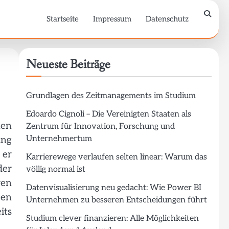
Startseite
Impressum
Datenschutz
Neueste Beiträge
Grundlagen des Zeitmanagements im Studium
Edoardo Cignoli – Die Vereinigten Staaten als
nen
Zentrum für Innovation, Forschung und
Unternehmertum
ung
 er
Karrierewege verlaufen selten linear: Warum das
der
völlig normal ist
ren
Datenvisualisierung neu gedacht: Wie Power BI
ben
Unternehmen zu besseren Entscheidungen führt
its
Studium clever finanzieren: Alle Möglichkeiten