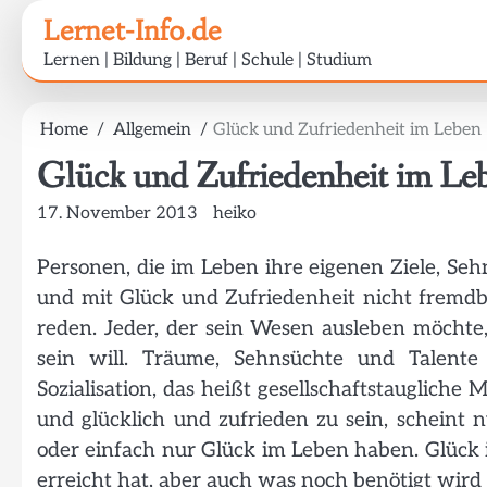
Skip
Lernet-Info.de
to
Lernen | Bildung | Beruf | Schule | Studium
content
Home
Allgemein
Glück und Zufriedenheit im Leben
Glück und Zufriedenheit im Le
17. November 2013
heiko
Personen, die im Leben ihre eigenen Ziele, S
und mit Glück und Zufriedenheit nicht fremd
reden. Jeder, der sein Wesen ausleben möchte, 
sein will. Träume, Sehnsüchte und Talent
Sozialisation, das heißt gesellschaftstaugliche
und glücklich und zufrieden zu sein, scheint 
oder einfach nur Glück im Leben haben. Glück 
erreicht hat, aber auch was noch benötigt wird 