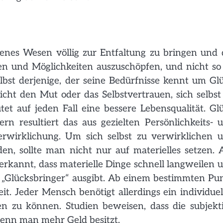
igenes Wesen völlig zur Entfaltung zu bringen und 
en und Möglichkeiten auszuschöpfen, und nicht so
lbst derjenige, der seine Bedürfnisse kennt um Gl
icht den Mut oder das Selbstvertrauen, sich selbst
et auf jeden Fall eine bessere Lebensqualität. Gl
rn resultiert das aus gezielten Persönlichkeits- 
rwirklichung. Um sich selbst zu verwirklichen 
n, sollte man nicht nur auf materielles setzen. 
 erkannt, dass materielle Dinge schnell langweilen 
 „Glücksbringer“ ausgibt. Ab einem bestimmten Pu
t. Jeder Mensch benötigt allerdings ein individuel
n zu können. Studien beweisen, dass die subjekt
wenn man mehr Geld besitzt.