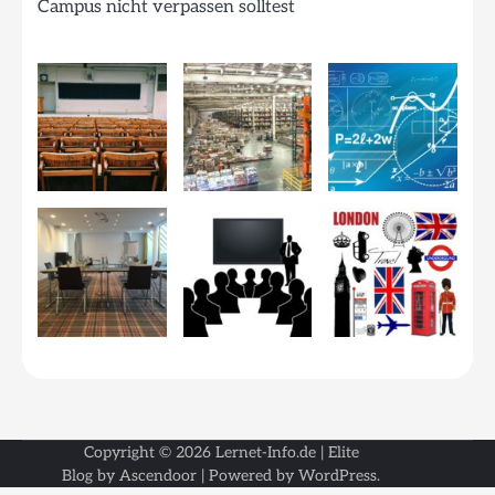
Campus nicht verpassen solltest
Copyright © 2026
Lernet-Info.de
| Elite
Blog by
Ascendoor
| Powered by
WordPress
.