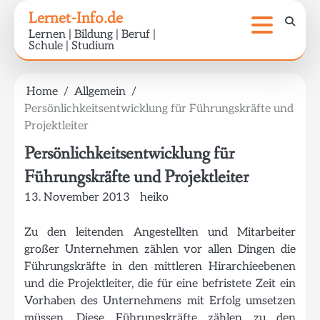
Skip
Lernet-Info.de
to
Lernen | Bildung | Beruf |
content
Schule | Studium
Home
Allgemein
Persönlichkeitsentwicklung für Führungskräfte und
Projektleiter
Persönlichkeitsentwicklung für
Führungskräfte und Projektleiter
13. November 2013
heiko
Zu den leitenden Angestellten und Mitarbeiter
großer Unternehmen zählen vor allen Dingen die
Führungskräfte in den mittleren Hirarchieebenen
und die Projektleiter, die für eine befristete Zeit ein
Vorhaben des Unternehmens mit Erfolg umsetzen
müssen. Diese Führungskräfte zählen zu den