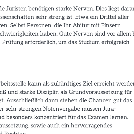
de Juristen benötigen starke Nerven. Dies liegt dara
enschaften sehr streng ist. Etwa ein Drittel aller
en. Selbst Personen, die Ihr Abitur mit Einsern
hwierigkeiten haben. Gute Nerven sind vor allem 
Prüfung erforderlich, um das Studium erfolgreich
beitsstelle kann als zukünftiges Ziel erreicht werde
iß und starke Disziplin als Grundvoraussetzung für
t. Ausschließlich dann stehen die Chancen gut das
der sehr strengen Notenvergabe müssen Jura-
nd besonders konzentriert für das Examen lernen.
raussetzung, sowie auch ein hervorragendes