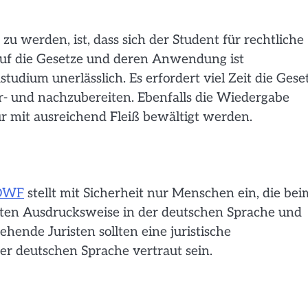
u werden, ist, dass sich der Student für rechtliche
auf die Gesetze und deren Anwendung ist
studium unerlässlich. Es erfordert viel Zeit die Gese
r- und nachzubereiten. Ebenfalls die Wiedergabe
r mit ausreichend Fleiß bewältigt werden.
DWF
stellt mit Sicherheit nur Menschen ein, die bei
uten Ausdrucksweise in der deutschen Sprache und
ehende Juristen sollten eine juristische
r deutschen Sprache vertraut sein.