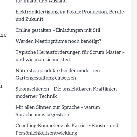
für Inland und Ausland
Elektronikfertigung im Fokus: Produktion, Berufe
und Zukunft
Online gestalten – Einladungen mit Stil
tze
Werden Meetingräume noch benötigt?
Typische Herausforderungen für Scrum Master –
und wie man sie meistert
Natursteinprodukte bei der modernen
Gartengestaltung einsetzen
m
Stromschienen – Die unsichtbaren Kraftlinien
moderner Technik
Mit allen Sinnen zur Sprache – warum
Sprachcamps begeistern
Coaching-Kompetenz als Karriere-Booster und
Persönlichkeitsentwicklung