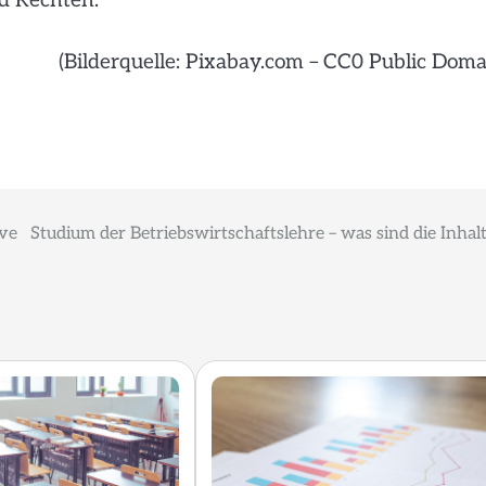
d Rechten.
(Bilderquelle: Pixabay.com – CC0 Public Doma
ive
Studium der Betriebswirtschaftslehre – was sind die Inhal