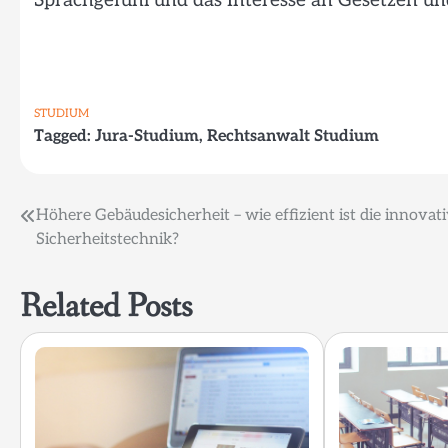
Sprachgefühl und das Interesse an Gesetzen un
STUDIUM
Tagged:
Jura-Studium
,
Rechtsanwalt Studium
Beitragsnavigation
Höhere Gebäudesicherheit – wie effizient ist die innovat
Sicherheitstechnik?
Related Posts