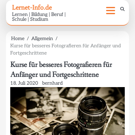
Skip
Lernet-Info.de
to
Lernen | Bildung | Beruf |
content
Schule | Studium
Home
Allgemein
Kurse für besseres Fotografieren für Anfänger und
Fortgeschrittene
Kurse für besseres Fotografieren für
Anfänger und Fortgeschrittene
18. Juli 2020
bernhard