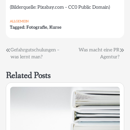
(Bilderquelle: Pixabay.com – CC0 Public Domain)
ALLGEMEIN
Tagged:
Fotografie
,
Kurse
Beitragsnavigation
Gefahrgutschulungen –
Was macht eine PR
was lernt man?
Agentur?
Related Posts