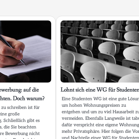
ewerbung: auf die
Lohnt sich eine WG für Studente
achten. Doch warum?
Eine Studenten WG ist eine gute Lösu
um hohen Wohnungspreisen zu
zu schreiben ist für
entgehen und um zu viel Hausarbeit z
eine große
vermeiden. Ebenfalls Langweile ist tab
 Schließlich gibt es
dafür verspricht eine eigene Wohnun
s, die Sie beachten
mehr Privatsphäre. Hier folgen die Vo
hre Bewerbung nicht
und Nachteile einer WG für Studenten