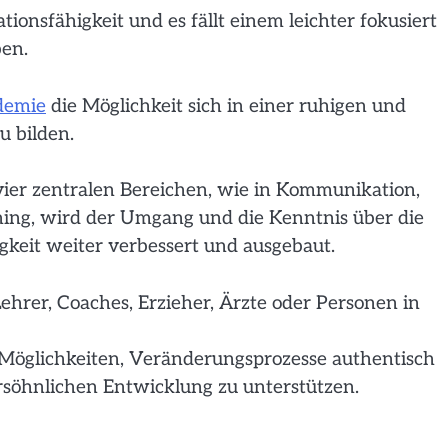
ionsfähigkeit und es fällt einem leichter fokusiert
ben.
demie
die Möglichkeit sich in einer ruhigen und
u bilden.
er zentralen Bereichen, wie in Kommunikation,
aching, wird der Umgang und die Kenntnis über die
eit weiter verbessert und ausgebaut.
hrer, Coaches, Erzieher, Ärzte oder Personen in
 Möglichkeiten, Veränderungsprozesse authentisch
rsöhnlichen Entwicklung zu unterstützen.