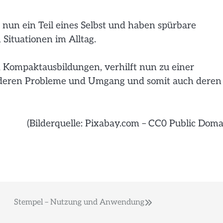
un ein Teil eines Selbst und haben spürbare
ituationen im Alltag.
Kompaktausbildungen, verhilft nun zu einer
ie deren Probleme und Umgang und somit auch deren
(Bilderquelle: Pixabay.com – CC0 Public Doma
Stempel – Nutzung und Anwendung