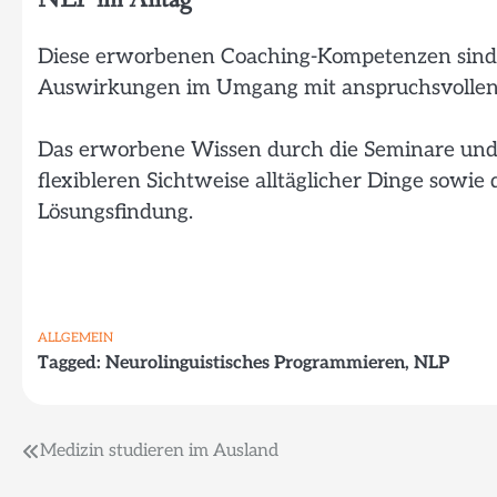
Diese erworbenen Coaching-Kompetenzen sind n
Auswirkungen im Umgang mit anspruchsvollen S
Das erworbene Wissen durch die Seminare und 
flexibleren Sichtweise alltäglicher Dinge sow
Lösungsfindung.
ALLGEMEIN
Tagged:
Neurolinguistisches Programmieren
,
NLP
Beitragsnavigation
Medizin studieren im Ausland