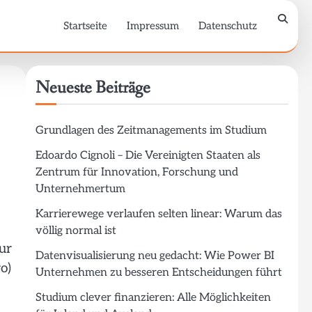
Startseite
Impressum
Datenschutz
Neueste Beiträge
Grundlagen des Zeitmanagements im Studium
Edoardo Cignoli – Die Vereinigten Staaten als
Zentrum für Innovation, Forschung und
Unternehmertum
Karrierewege verlaufen selten linear: Warum das
völlig normal ist
ur
Datenvisualisierung neu gedacht: Wie Power BI
o)
Unternehmen zu besseren Entscheidungen führt
Studium clever finanzieren: Alle Möglichkeiten