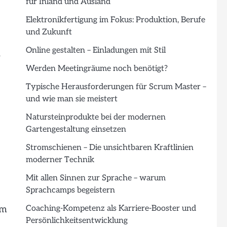
für Inland und Ausland
Elektronikfertigung im Fokus: Produktion, Berufe
und Zukunft
Online gestalten – Einladungen mit Stil
d
Werden Meetingräume noch benötigt?
Typische Herausforderungen für Scrum Master –
und wie man sie meistert
Natursteinprodukte bei der modernen
Gartengestaltung einsetzen
Stromschienen – Die unsichtbaren Kraftlinien
moderner Technik
Mit allen Sinnen zur Sprache – warum
Sprachcamps begeistern
Coaching-Kompetenz als Karriere-Booster und
em
Persönlichkeitsentwicklung