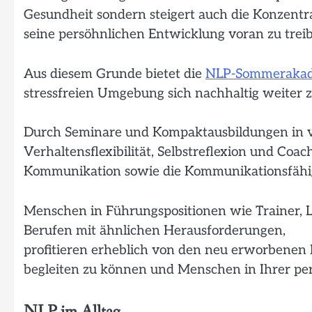
Gesundheit sondern steigert auch die Konzentrat
seine persöhnlichen Entwicklung voran zu trei
Aus diesem Grunde bietet die
NLP-Sommeraka
stressfreien Umgebung sich nachhaltig weiter z
Durch Seminare und Kompaktausbildungen in vi
Verhaltensflexibilität, Selbstreflexion und Co
Kommunikation sowie die Kommunikationsfähigk
Menschen in Führungspositionen wie Trainer, Le
Berufen mit ähnlichen Herausforderungen,
profitieren erheblich von den neu erworbenen
begleiten zu können und Menschen in Ihrer pe
NLP im Alltag