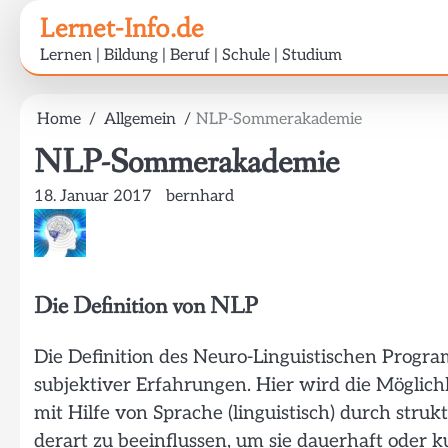
Skip
Lernet-Info.de
to
Lernen | Bildung | Beruf | Schule | Studium
content
Home
Allgemein
NLP-Sommerakademie
NLP-Sommerakademie
18. Januar 2017
bernhard
Die Definition von NLP
Die Definition des Neuro-Linguistischen Progra
subjektiver Erfahrungen. Hier wird die Möglic
mit Hilfe von Sprache (linguistisch) durch str
derart zu beeinflussen, um sie dauerhaft oder 