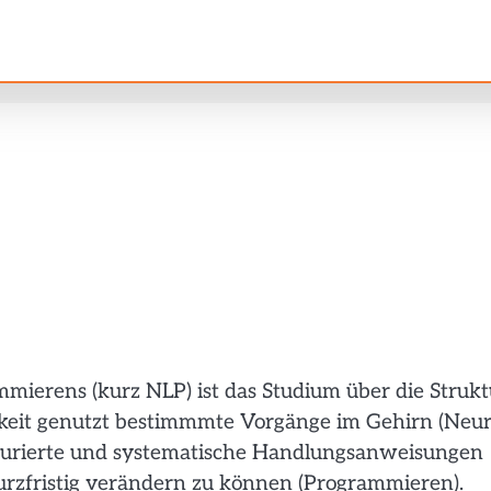
mmierens (kurz NLP) ist das Studium über die Strukt
hkeit genutzt bestimmmte Vorgänge im Gehirn (Neur
ukturierte und systematische Handlungsanweisungen
kurzfristig verändern zu können (Programmieren).