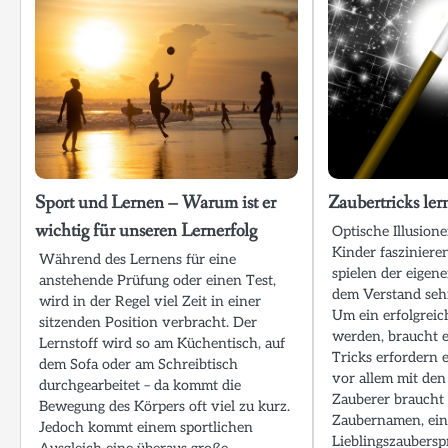
Sport und Lernen – Warum ist er
Zaubertricks ler
wichtig für unseren Lernerfolg
Optische Illusione
Kinder faszinier
Während des Lernens für eine
spielen der eig
anstehende Prüfung oder einen Test,
dem Verstand sehr
wird in der Regel viel Zeit in einer
Um ein erfolgreic
sitzenden Position verbracht. Der
werden, braucht e
Lernstoff wird so am Küchentisch, auf
Tricks erfordern 
dem Sofa oder am Schreibtisch
vor allem mit de
durchgearbeitet – da kommt die
Zauberer braucht
Bewegung des Körpers oft viel zu kurz.
Zaubernamen, ei
Jedoch kommt einem sportlichen
Lieblingszaubersp