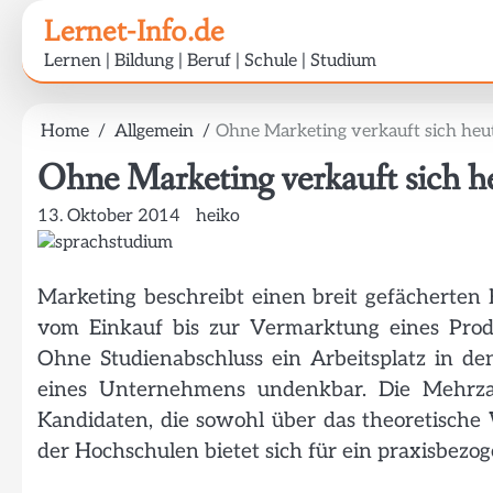
Skip
Lernet-Info.de
to
Lernen | Bildung | Beruf | Schule | Studium
content
Home
Allgemein
Ohne Marketing verkauft sich heu
Ohne Marketing verkauft sich h
13. Oktober 2014
heiko
Marketing beschreibt einen breit gefächerten B
vom Einkauf bis zur Vermarktung eines Prod
Ohne Studienabschluss ein Arbeitsplatz in d
eines Unternehmens undenkbar. Die Mehrza
Kandidaten, die sowohl über das theoretische 
der Hochschulen bietet sich für ein praxisbezo