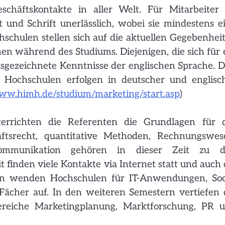
chäftskontakte in aller Welt. Für Mitarbeiter
und Schrift unerlässlich, wobei sie mindestens e
schulen stellen sich auf die aktuellen Gegebenhei
en während des Studiums. Diejenigen, die sich für 
gezeichnete Kenntnisse der englischen Sprache. D
 Hochschulen erfolgen in deutscher und englisc
ww.himh.de/studium/marketing/start.asp
)
errichten die Referenten die Grundlagen für 
haftsrecht, quantitative Methoden, Rechnungswes
skommunikation gehören in dieser Zeit zu 
 finden viele Kontakte via Internet statt und auch 
en wenden Hochschulen für IT-Anwendungen, Soc
cher auf. In den weiteren Semestern vertiefen 
reiche Marketingplanung, Marktforschung, PR 