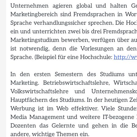
Unternehmen agieren global und halten Ges
Marketingbereich sind Fremdsprachen in Wort 
Sprache verhandlungssicher sprechen. Die Hoch
ein und unterrichten zwei bis drei Fremdsprach
Marketingstudium bewerben, verfügen über aus
ist notwendig, denn die Vorlesungen an den
Sprache. (Beispiel für eine Hochschule:
http://w
In den ersten Semestern des Studiums unt
Marketing. Betriebswirtschaftslehre, Wirtsc
Volkswirtschaftslehre und Unternehmen
Hauptfächern des Studiums. In der heutigen Zeit
Werbung ist im Web effektiver. Viele Stund
Media Management und weitere IT-bezogene Fä
Dozenten das Gelernte und gehen in die Be
andere, wichtige Themen ein.