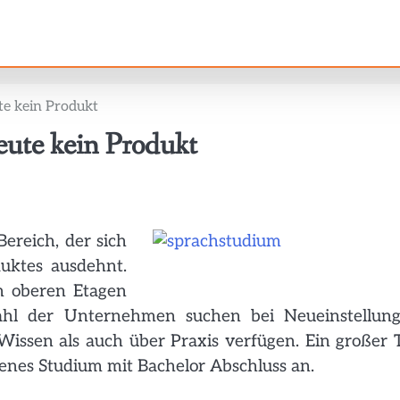
te kein Produkt
eute kein Produkt
ereich, der sich
uktes ausdehnt.
en oberen Etagen
hl der Unternehmen suchen bei Neueinstellun
Wissen als auch über Praxis verfügen. Ein großer T
genes Studium mit Bachelor Abschluss an.