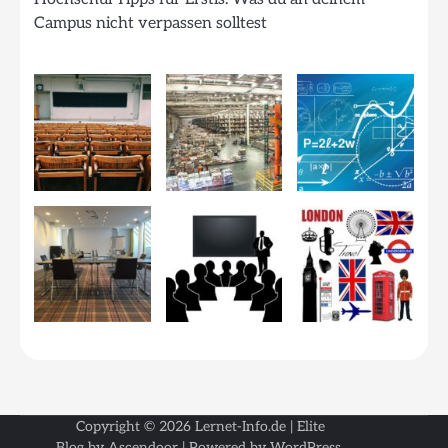
Campus nicht verpassen solltest
Copyright © 2026
Lernet-Info.de
| Elite
Blog by
Ascendoor
| Powered by
WordPress
.