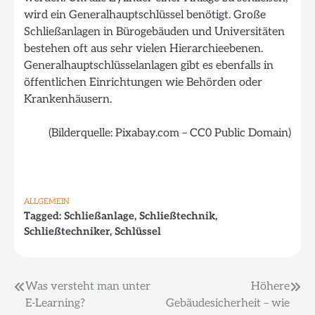
wird ein Generalhauptschlüssel benötigt. Große
Schließanlagen in Bürogebäuden und Universitäten
bestehen oft aus sehr vielen Hierarchieebenen.
Generalhauptschlüsselanlagen gibt es ebenfalls in
öffentlichen Einrichtungen wie Behörden oder
Krankenhäusern.
(Bilderquelle: Pixabay.com – CC0 Public Domain)
ALLGEMEIN
Tagged:
Schließanlage
,
Schließtechnik
,
Schließtechniker
,
Schlüssel
Beitragsnavigation
Was versteht man unter
Höhere
E-Learning?
Gebäudesicherheit – wie