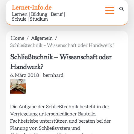
Skip
Lernet-Info.de
to
Lernen | Bildung | Beruf |
content
Schule | Studium
Home
Allgemein
Schließtechnik – Wissenschaft oder Handwerk?
Schließtechnik – Wissenschaft oder
Handwerk?
6. März 2018
bernhard
Die Aufgabe der Schließtechnik besteht in der
Verriegelung unterschiedlicher Bauteile.
Fachbetriebe unterstützen und beraten bei der
Planung von Schließsystem und