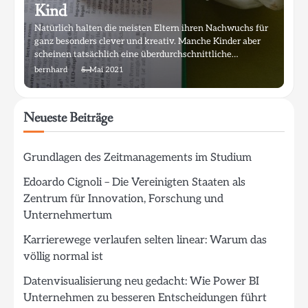
Kind
Natürlich halten die meisten Eltern ihren Nachwuchs für
ganz besonders clever und kreativ. Manche Kinder aber
scheinen tatsächlich eine überdurchschnittliche…
bernhard
5. Mai 2021
Neueste Beiträge
Grundlagen des Zeitmanagements im Studium
Edoardo Cignoli – Die Vereinigten Staaten als
Zentrum für Innovation, Forschung und
Unternehmertum
Karrierewege verlaufen selten linear: Warum das
völlig normal ist
Datenvisualisierung neu gedacht: Wie Power BI
Unternehmen zu besseren Entscheidungen führt