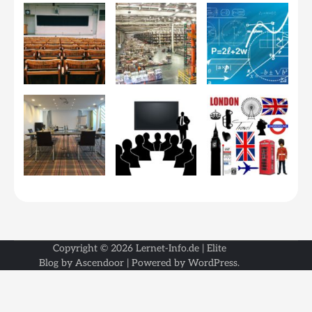
Copyright © 2026
Lernet-Info.de
| Elite
Blog by
Ascendoor
| Powered by
WordPress
.