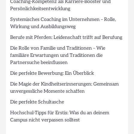
Coaching-Kompetenz als Karriere-Booster und
Persönlichkeitsentwicklung
Systemisches Coaching im Unternehmen – Rolle,
Wirkung und Ausbildungsweg
Berufe mit Pferden: Leidenschaft trifft auf Berufung
Die Rolle von Familie und Traditionen – Wie
familiäre Erwartungen und Traditionen die
Partnersuche beeinflussen
Die perfekte Bewerbung: Ein Überblick
Die Magie der Kindheitserinnerungen: Gemeinsam
unvergessliche Momente schaffen
Die perfekte Schultasche
Hochschul-Tipps für Erstis: Was du an deinem
Campus nicht verpassen solltest