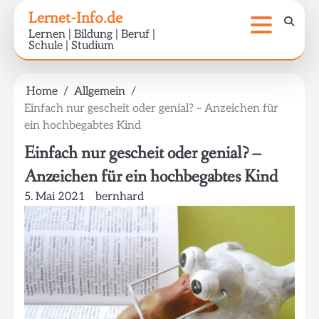
Skip
Lernet-Info.de
to
Lernen | Bildung | Beruf |
content
Schule | Studium
Home
Allgemein
Einfach nur gescheit oder genial? – Anzeichen für
ein hochbegabtes Kind
Einfach nur gescheit oder genial? –
Anzeichen für ein hochbegabtes Kind
5. Mai 2021
bernhard