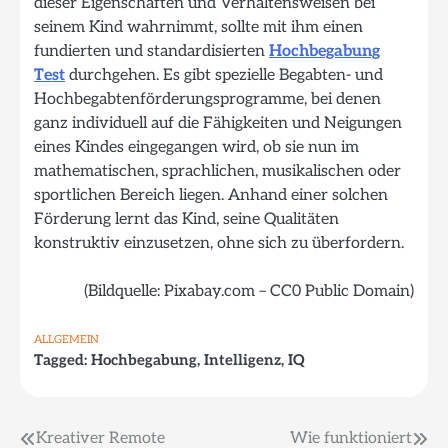
dieser Eigenschaften und Verhaltensweisen bei
seinem Kind wahrnimmt, sollte mit ihm einen
fundierten und standardisierten
Hochbegabung
Test
durchgehen. Es gibt spezielle Begabten- und
Hochbegabtenförderungsprogramme, bei denen
ganz individuell auf die Fähigkeiten und Neigungen
eines Kindes eingegangen wird, ob sie nun im
mathematischen, sprachlichen, musikalischen oder
sportlichen Bereich liegen. Anhand einer solchen
Förderung lernt das Kind, seine Qualitäten
konstruktiv einzusetzen, ohne sich zu überfordern.
(Bildquelle: Pixabay.com – CC0 Public Domain)
ALLGEMEIN
Tagged:
Hochbegabung
,
Intelligenz
,
IQ
Beitragsnavigation
Kreativer Remote
Wie funktioniert