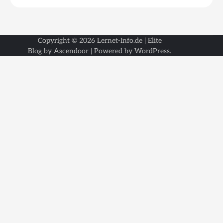
Copyright © 2026
Lernet-Info.de
| Elite
Blog by
Ascendoor
| Powered by
WordPress
.