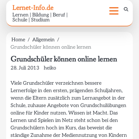
Skip
Lernet-Info.de
to
Lernen | Bildung | Beruf |
content
Schule | Studium
Home
Allgemein
Grundschüler können online lernen
Grundschüler können online lernen
28. Juli 2013
heiko
Viele Grundschüler verzeichnen bessere
Lernerfolge in den ersten, prägenden Schuljahren,
wenn die Eltern zusätzlich zum Lernangebot in der
Schule, zuhause Angebote von Grundschulübungen
online für Kinder nutzen. Wissen ist Macht. Das
Lernen und Spielen im Netz steht schon bei den
Grundschülern hoch im Kurs, das beweist die
ständige Zunahme der Mediennutzung von Kindern