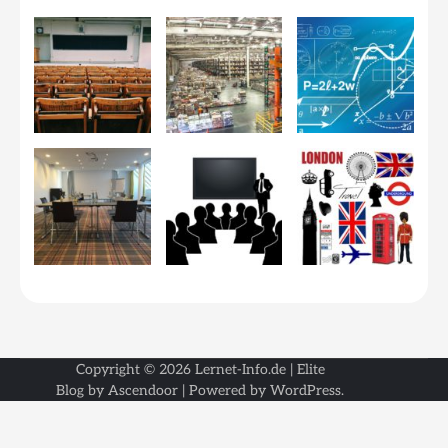
Copyright © 2026
Lernet-Info.de
| Elite
Blog by
Ascendoor
| Powered by
WordPress
.