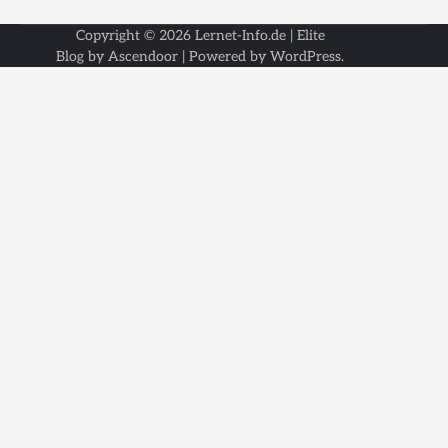
Copyright © 2026
Lernet-Info.de
| Elite
Blog by
Ascendoor
| Powered by
WordPress
.