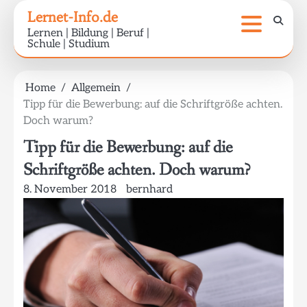
Skip
Lernet-Info.de
to
Lernen | Bildung | Beruf |
content
Schule | Studium
Home
Allgemein
Tipp für die Bewerbung: auf die Schriftgröße achten.
Doch warum?
Tipp für die Bewerbung: auf die
Schriftgröße achten. Doch warum?
8. November 2018
bernhard