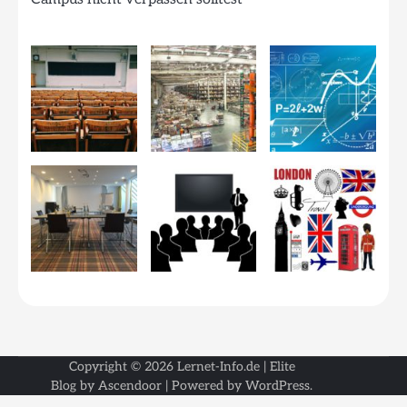
Copyright © 2026
Lernet-Info.de
| Elite
Blog by
Ascendoor
| Powered by
WordPress
.