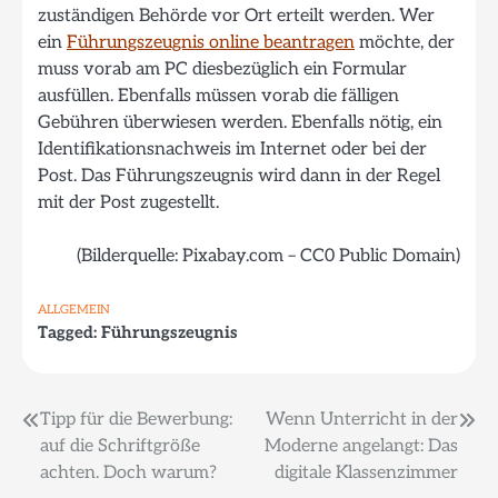
zuständigen Behörde vor Ort erteilt werden. Wer
ein
Führungszeugnis online beantragen
möchte, der
muss vorab am PC diesbezüglich ein Formular
ausfüllen. Ebenfalls müssen vorab die fälligen
Gebühren überwiesen werden. Ebenfalls nötig, ein
Identifikationsnachweis im Internet oder bei der
Post. Das Führungszeugnis wird dann in der Regel
mit der Post zugestellt.
(Bilderquelle: Pixabay.com – CC0 Public Domain)
ALLGEMEIN
Tagged:
Führungszeugnis
Beitragsnavigation
Tipp für die Bewerbung:
Wenn Unterricht in der
auf die Schriftgröße
Moderne angelangt: Das
achten. Doch warum?
digitale Klassenzimmer