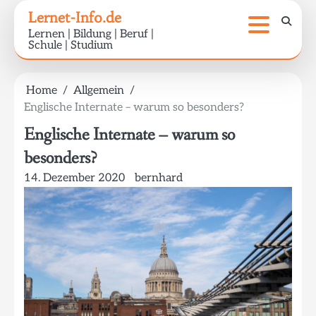
Skip
Lernet-Info.de
to
Lernen | Bildung | Beruf |
content
Schule | Studium
Home
Allgemein
Englische Internate – warum so besonders?
Englische Internate – warum so
besonders?
14. Dezember 2020
bernhard