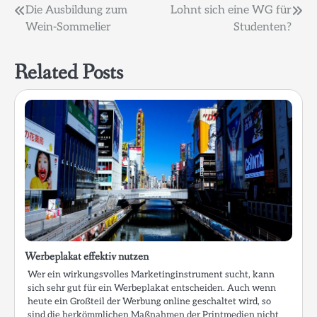
Beitragsnavigation
Die Ausbildung zum
Lohnt sich eine WG für
Wein-Sommelier
Studenten?
Related Posts
Werbeplakat effektiv nutzen
Wer ein wirkungsvolles Marketinginstrument sucht, kann
sich sehr gut für ein Werbeplakat entscheiden. Auch wenn
heute ein Großteil der Werbung online geschaltet wird, so
sind die herkömmlichen Maßnahmen der Printmedien nicht