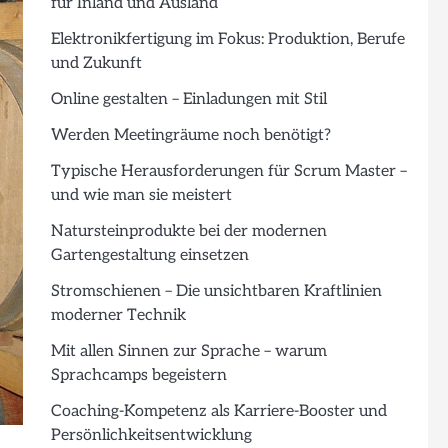
für Inland und Ausland
Elektronikfertigung im Fokus: Produktion, Berufe
und Zukunft
Online gestalten – Einladungen mit Stil
Werden Meetingräume noch benötigt?
Typische Herausforderungen für Scrum Master –
und wie man sie meistert
Natursteinprodukte bei der modernen
Gartengestaltung einsetzen
Stromschienen – Die unsichtbaren Kraftlinien
moderner Technik
Mit allen Sinnen zur Sprache – warum
Sprachcamps begeistern
Coaching-Kompetenz als Karriere-Booster und
Persönlichkeitsentwicklung