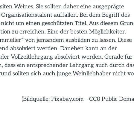
iten Weines. Sie sollten daher eine ausgeprägte
rganisationstalent auffallen. Bei dem Begriff des
 nicht um einen geschützten Titel. Aus diesem Grun
ation zu erreichen. Eine der besten Möglichkeiten
ommelier“ von jemandem ausbilden zu lassen. Diese
tend absolviert werden. Daneben kann an der
der Vollzeitlehrgang absolviert werden. Gerade für
en, dass ein entsprechender Lehrgang auch durch da
nd sollten sich auch junge Weinliebhaber nicht v
(Bildquelle: Pixabay.com – CC0 Public Doma