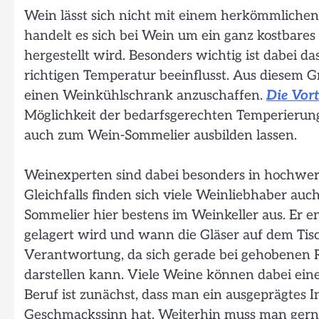
Wein lässt sich nicht mit einem herkömmlichen
handelt es sich bei Wein um ein ganz kostbare
hergestellt wird. Besonders wichtig ist dabei 
richtigen Temperatur beeinflusst. Aus diesem 
einen Weinkühlschrank anzuschaffen.
Die Vor
Möglichkeit der bedarfsgerechten Temperierun
auch zum Wein-Sommelier ausbilden lassen.
Weinexperten sind dabei besonders in hochwer
Gleichfalls finden sich viele Weinliebhaber au
Sommelier hier bestens im Weinkeller aus. Er en
gelagert wird und wann die Gläser auf dem Tis
Verantwortung, da sich gerade bei gehobenen 
darstellen kann. Viele Weine können dabei ein
Beruf ist zunächst, dass man ein ausgeprägtes 
Geschmackssinn hat. Weiterhin muss man gerne