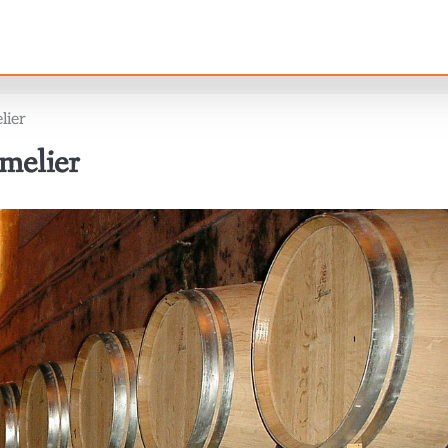
lier
melier