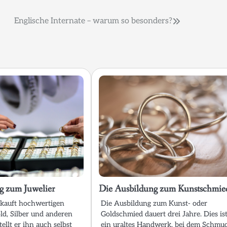
Englische Internate – warum so besonders?
g zum Juwelier
Die Ausbildung zum Kunstschmie
rkauft hochwertigen
Die Ausbildung zum Kunst- oder
d, Silber und anderen
Goldschmied dauert drei Jahre. Dies is
tellt er ihn auch selbst
ein uraltes Handwerk, bei dem Schmu