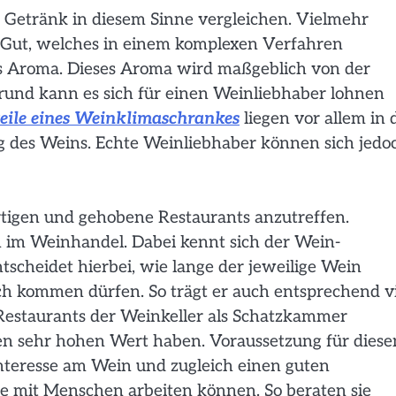
 Getränk in diesem Sinne vergleichen. Vielmehr
s Gut, welches in einem komplexen Verfahren
das Aroma. Dieses Aroma wird maßgeblich von der
Grund kann es sich für einen Weinliebhaber lohnen
teile eines Weinklimaschrankes
liegen vor allem in 
g des Weins. Echte Weinliebhaber können sich jedo
tigen und gehobene Restaurants anzutreffen.
ch im Weinhandel. Dabei kennt sich der Wein-
tscheidet hierbei, wie lange der jeweilige Wein
ch kommen dürfen. So trägt er auch entsprechend vi
Restaurants der Weinkeller als Schatzkammer
en sehr hohen Wert haben. Voraussetzung für diese
Interesse am Wein und zugleich einen guten
 mit Menschen arbeiten können. So beraten sie