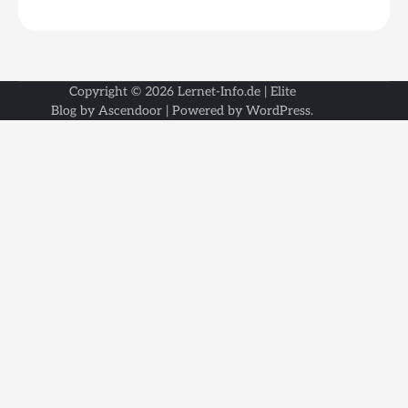
Copyright © 2026
Lernet-Info.de
| Elite
Blog by
Ascendoor
| Powered by
WordPress
.