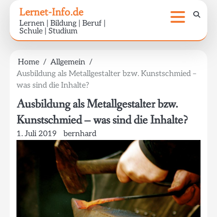
Skip
Lernet-Info.de
to
Lernen | Bildung | Beruf |
content
Schule | Studium
Home
Allgemein
Ausbildung als Metallgestalter bzw. Kunstschmied –
was sind die Inhalte?
Ausbildung als Metallgestalter bzw.
Kunstschmied – was sind die Inhalte?
1. Juli 2019
bernhard