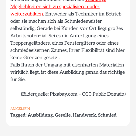
Möglichkeiten sich zu spezialisieren oder
weiterzubilden
. Entweder als Techniker im Betrieb
oder sie machen sich als Schmiedemeister
selbständig. Gerade bei Kunden vor Ort liegt großes
Arbeitspotenzial. Sei es die Anfertigung eines
Treppengeländers, eines Fenstergitters oder eines
schmiedeeisernen Zaunes, Ihrer Flexibilität sind hier
keine Grenzen gesetzt.
Falls Ihnen der Umgang mit eisenharten Materialien
wirklich liegt, ist diese Ausbildung genau das richtige
für Sie.
(Bilderquelle: Pixabay.com – CC0 Public Domain)
ALLGEMEIN
Tagged:
Ausbildung
,
Geselle
,
Handwerk
,
Schmied