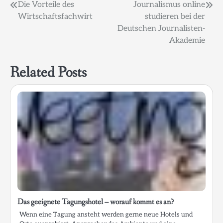
Beitragsnavigation
Die Vorteile des
Journalismus online
Wirtschaftsfachwirt
studieren bei der
Deutschen Journalisten-
Akademie
Related Posts
Das geeignete Tagungshotel – worauf kommt es an?
Wenn eine Tagung ansteht werden gerne neue Hotels und