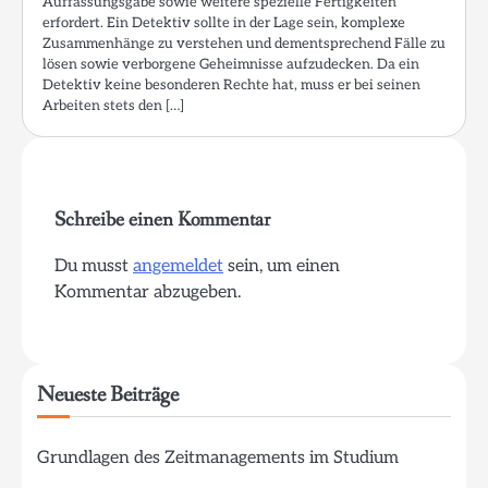
Auffassungsgabe sowie weitere spezielle Fertigkeiten
erfordert. Ein Detektiv sollte in der Lage sein, komplexe
Zusammenhänge zu verstehen und dementsprechend Fälle zu
lösen sowie verborgene Geheimnisse aufzudecken. Da ein
Detektiv keine besonderen Rechte hat, muss er bei seinen
Arbeiten stets den […]
Schreibe einen Kommentar
Du musst
angemeldet
sein, um einen
Kommentar abzugeben.
Neueste Beiträge
Grundlagen des Zeitmanagements im Studium