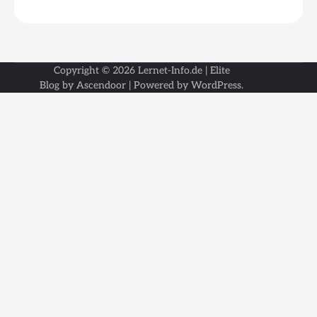
Copyright © 2026
Lernet-Info.de
| Elite
Blog by
Ascendoor
| Powered by
WordPress
.