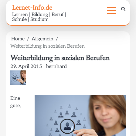
Skip
Lernet-Info.de
to
Lernen | Bildung | Beruf |
content
Schule | Studium
Home
Allgemein
Weiterbildung in sozialen Berufen
Weiterbildung in sozialen Berufen
29. April 2015
bernhard
Eine
gute,